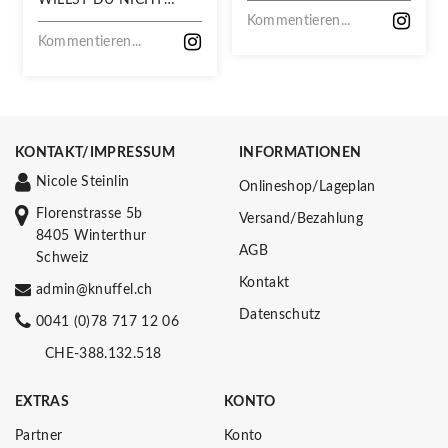
VERPASSEN!
Kommentieren...
Kommentieren...
KONTAKT/IMPRESSUM
INFORMATIONEN
Nicole Steinlin
Onlineshop/Lageplan
Florenstrasse 5b
Versand/Bezahlung
8405 Winterthur
AGB
Schweiz
Kontakt
admin@knuffel.ch
Datenschutz
0041 (0)78 717 12 06
CHE-388.132.518
EXTRAS
KONTO
Partner
Konto