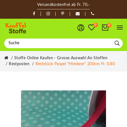
Versandkostenfrei ab Fr. 70.-
0
0
Stoffe Online Kaufen - Grosse Auswahl An Stoffen
Restposten
Reststück Paspel "himbeer" 200cm Fr. 0.80