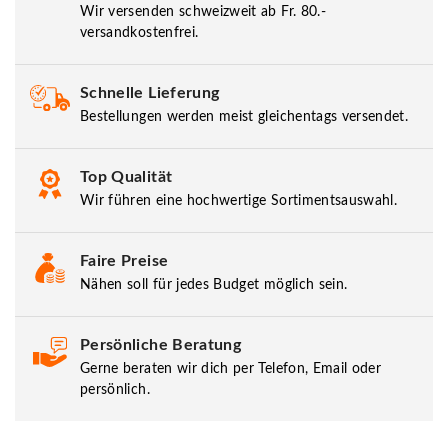
Wir versenden schweizweit ab Fr. 80.-
versandkostenfrei.
Schnelle Lieferung
Bestellungen werden meist gleichentags versendet.
Top Qualität
Wir führen eine hochwertige Sortimentsauswahl.
Faire Preise
Nähen soll für jedes Budget möglich sein.
Persönliche Beratung
Gerne beraten wir dich per Telefon, Email oder
persönlich.