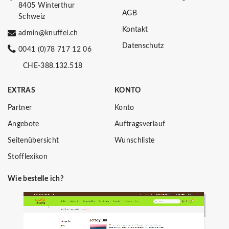
8405 Winterthur
AGB
Schweiz
Kontakt
admin@knuffel.ch
Datenschutz
0041 (0)78 717 12 06
CHE-388.132.518
EXTRAS
KONTO
Partner
Konto
Angebote
Auftragsverlauf
Seitenübersicht
Wunschliste
Stofflexikon
Wie bestelle ich?