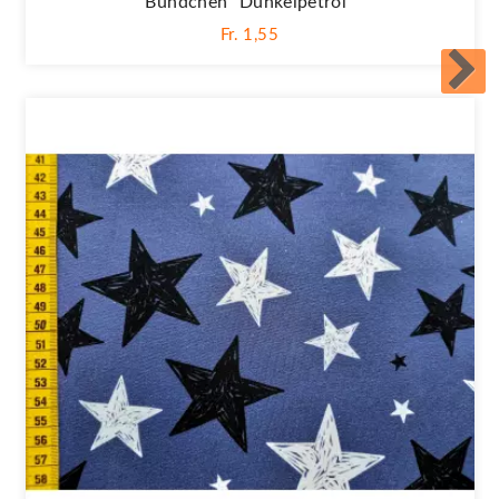
Bündchen "dunkelpetrol"
Fr. 1,55