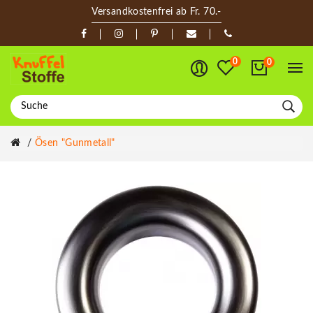
Versandkostenfrei ab Fr. 70.-
0
0
Ösen "Gunmetall"