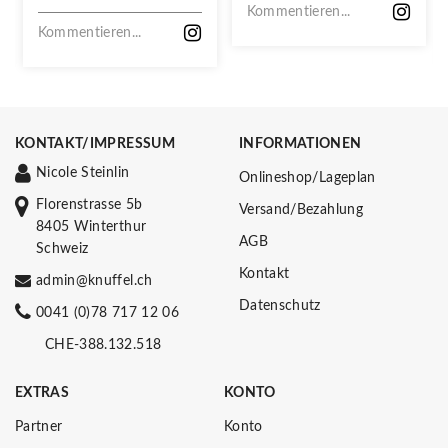
VERPASSEN!
Kommentieren...
Kommentieren...
KONTAKT/IMPRESSUM
INFORMATIONEN
Nicole Steinlin
Onlineshop/Lageplan
Florenstrasse 5b
Versand/Bezahlung
8405 Winterthur
AGB
Schweiz
Kontakt
admin@knuffel.ch
Datenschutz
0041 (0)78 717 12 06
CHE-388.132.518
EXTRAS
KONTO
Partner
Konto