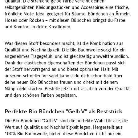
Qualität. Die strahlend gelbe Farbe verleiht deinen
selbstgenähten Kleidungsstücken und Accessoires eine frische,
fröhliche Note. Ideal geeignet für Säume, Bündchen an Ärmeln,
Hosen oder Röcken – mit diesen Bündchen bringst du Farbe
und Komfort in deine Kreationen.
Was diesen Stoff besonders macht, ist die Kombination aus
Qualität und Nachhaltigkeit. Die Bio Baumwolle sorgt für ein
angenehmes Tragegefühl und ist gleichzeitig umweltfreundlich.
Dank der elastischen Eigenschaften der Bündchen passt sich
der Stoff hervorragend an und bietet optimalen Halt. Mit
unserem schnellen Versand kannst du dich schon bald über
deine neuen Bio Bündchen freuen und direkt mit deinem
Nähprojekt starten. Bestelle jetzt und lass dich von der Qualität
und den schönen Farben begeistern.
Perfekte Bio Bündchen "Gelb V" als Reststück
Die Bio Bündchen "Gelb V" sind die perfekte Wahl für alle, die
Wert auf Qualität und Nachhaltigkeit legen. Hergestellt aus
100% Bio Baumwolle, bieten diese Bündchen nicht nur ein