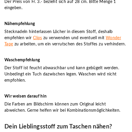
Der Preis von Fr. 3.- bezieht sich auf 28 cm. Bitte Menge 1
eingeben.
Nähempfehlung
Stecknadeln hinterlassen Löcher in diesem Stoff, deshalb
empfehlen wir
Clips
zu verwenden und eventuell mit
Wonder
Tape
zu arbeiten, um ein verrutschen des Stoffes zu verhindern.
Waschempfehlung
Der Stoff ist feucht abwaschbar und kann gebügelt werden.
Unbedingt ein Tuch dazwischen legen. Waschen wird nicht
empfohlen.
Wir weisen darauf hin
Die Farben am Bildschirm können zum Original leicht
abweichen. Gerne helfen wir bei Kombinationsmöglichkeiten.
Dein Lieblingsstoff zum Taschen nähen?