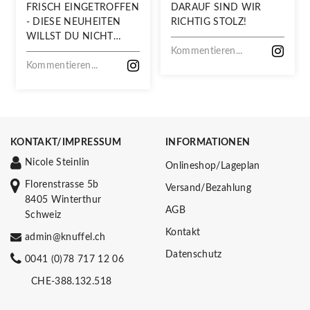
FRISCH EINGETROFFEN
DARAUF SIND WIR
- DIESE NEUHEITEN
RICHTIG STOLZ!
WILLST DU NICHT
VERPASSEN!
Kommentieren...
Kommentieren...
KONTAKT/IMPRESSUM
INFORMATIONEN
Nicole Steinlin
Onlineshop/Lageplan
Florenstrasse 5b
Versand/Bezahlung
8405 Winterthur
AGB
Schweiz
Kontakt
admin@knuffel.ch
Datenschutz
0041 (0)78 717 12 06
CHE-388.132.518