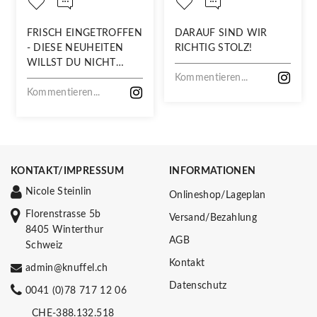
FRISCH EINGETROFFEN
DARAUF SIND WIR
- DIESE NEUHEITEN
RICHTIG STOLZ!
WILLST DU NICHT
VERPASSEN!
Kommentieren...
Kommentieren...
KONTAKT/IMPRESSUM
INFORMATIONEN
Nicole Steinlin
Onlineshop/Lageplan
Florenstrasse 5b
Versand/Bezahlung
8405 Winterthur
AGB
Schweiz
Kontakt
admin@knuffel.ch
Datenschutz
0041 (0)78 717 12 06
CHE-388.132.518