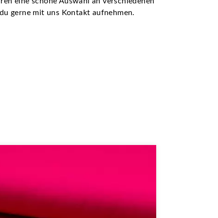
ühren eine schöne Auswahl an verschiedenen
t du gerne mit uns Kontakt aufnehmen.