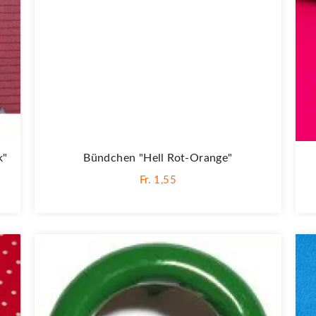
k"
Bündchen "Hell Rot-Orange"
Fr. 1,55