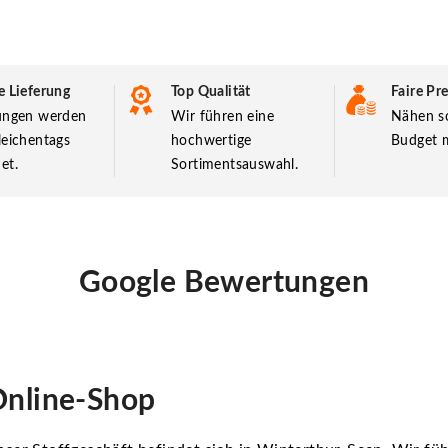
e Lieferung
Top Qualität
Faire Pre
lungen werden
Wir führen eine
Nähen so
leichentags
hochwertige
Budget m
et.
Sortimentsauswahl.
Google Bewertungen
nline-Shop