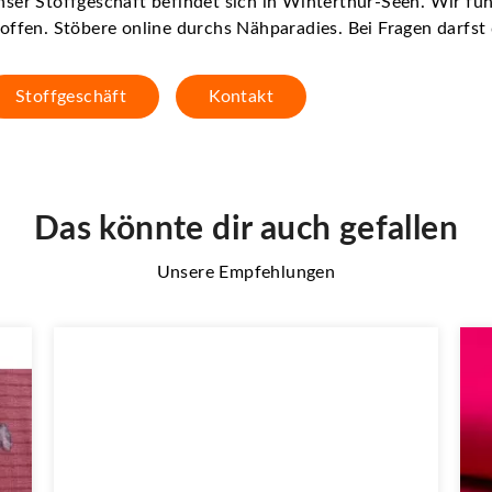
ser Stoffgeschäft befindet sich in Winterthur-Seen. Wir f
offen. Stöbere online durchs Nähparadies. Bei Fragen darfs
Stoffgeschäft
Kontakt
Das könnte dir auch gefallen
Unsere Empfehlungen