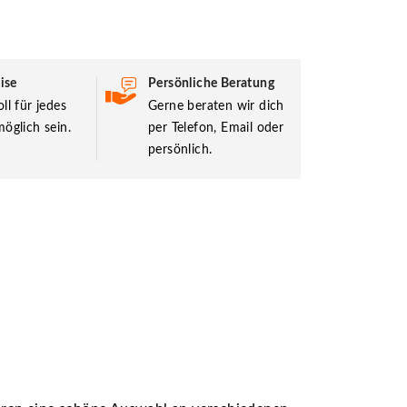
ise
Persönliche Beratung
ll für jedes
Gerne beraten wir dich
öglich sein.
per Telefon, Email oder
persönlich.