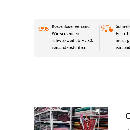
Kostenloser Versand
Schnell
Wir versenden
Bestel
schweizweit ab Fr. 80.-
meist g
versandkostenfrei.
versend
O