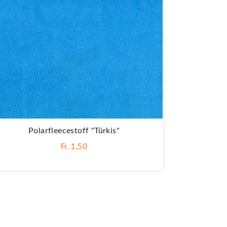
Polarfleecestoff "Türkis"
Fr. 1,50