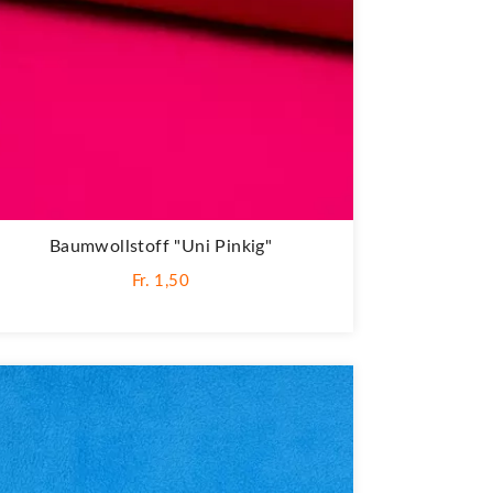
Baumwollstoff "Uni Pinkig"
Fr. 1,50