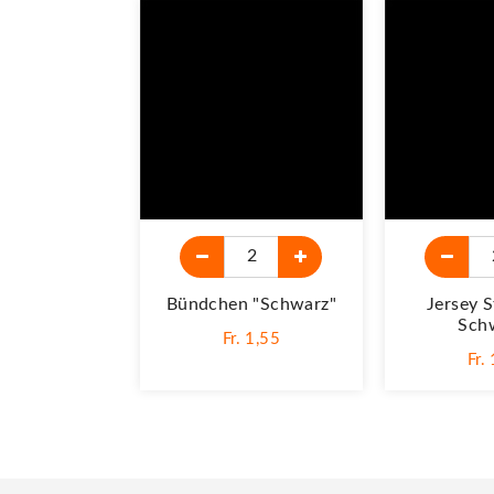
Bündchen "schwarz"
Jersey S
Sch
Fr. 1,55
Fr.