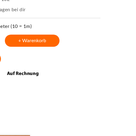
agen bei dir
ter (10 = 1m)
+ Warenkorb