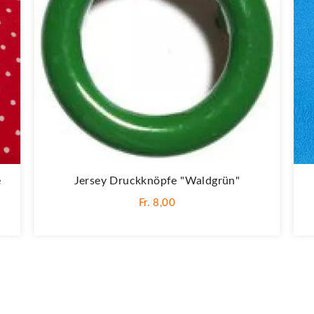
e
Jersey Druckknöpfe "Waldgrün"
Fr. 8,00