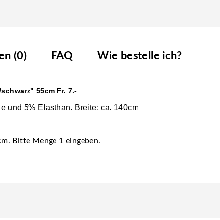
n (0)
FAQ
Wie bestelle ich?
/schwarz" 55cm Fr. 7.-
le und 5% Elasthan. Breite: ca. 140cm
 cm. Bitte Menge 1 eingeben.