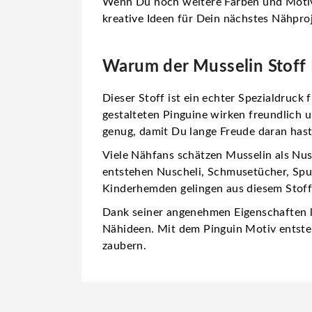
Wenn Du noch weitere Farben und Motiv
kreative Ideen für Dein nächstes Nähproj
Warum der Musselin Stoff P
Dieser Stoff ist ein echter
Spezialdruck 
gestalteten Pinguine wirken freundlich u
genug, damit Du lange Freude daran hast
Viele Nähfans schätzen Musselin als
Nus
entstehen Nuscheli, Schmusetücher, Spuc
Kinderhemden gelingen aus diesem Stof
Dank seiner angenehmen Eigenschaften läs
Nähideen. Mit dem Pinguin Motiv entsteh
zaubern.