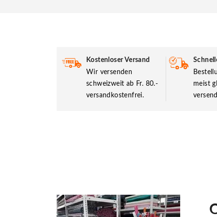
Kostenloser Versand
Schnell
Wir versenden
Bestel
schweizweit ab Fr. 80.-
meist g
versandkostenfrei.
versend
O