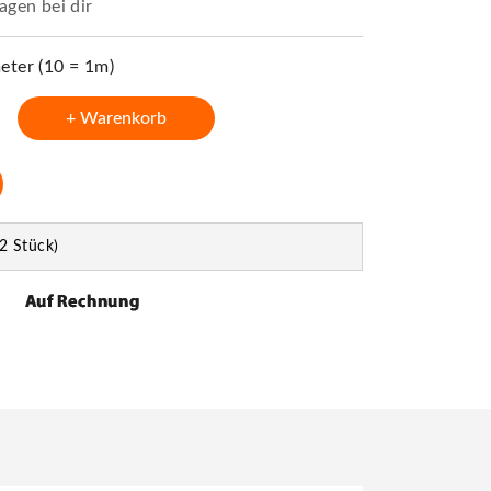
agen bei dir
ter (10 = 1m)
+ Warenkorb
2 Stück)