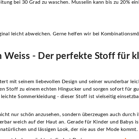
itung bei 30 Grad zu waschen. Musselin kann bis zu 20% ein
inal leicht abweichen. Gerne helfen wir bei Kombinationsmö
 Weiss - Der perfekte Stoff für k
ert mit seinem liebevollen Design und seiner wunderbar leic
en Stoff zu einem echten Hingucker und sorgen sofort für g
leichte Sommerkleidung - dieser Stoff ist vielseitig einsetzb
nicht nur schön anzusehen, sondern überzeugen auch durch i
erbar weich auf der Haut an. Gerade für Kinder und Babys ist 
 natürlichen und lässigen Look, der nie aus der Mode kommt.