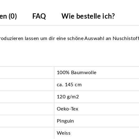
n (0)
FAQ
Wie bestelle ich?
roduzieren lassen um dir eine schöne Auswahl an Nuschistof
100% Baumwolle
ca. 145 cm
120 g/m2
Oeko-Tex
Pinguin
Weiss