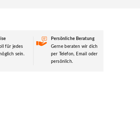
ise
Persönliche Beratung
ll für jedes
Gerne beraten wir dich
öglich sein.
per Telefon, Email oder
persönlich.