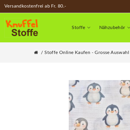
Versandkostenfrei ab Fr. 80.-
Stoffe
Nähzubehör
Stoffe Online Kaufen - Grosse Auswahl