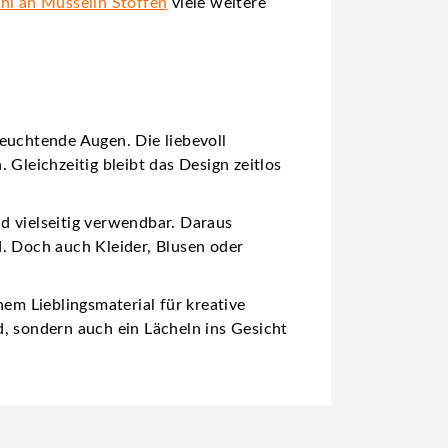
l an Musselin Stoffen
viele weitere
leuchtende Augen. Die liebevoll
Gleichzeitig bleibt das Design zeitlos
d vielseitig verwendbar. Daraus
d. Doch auch Kleider, Blusen oder
nem Lieblingsmaterial für kreative
d, sondern auch ein Lächeln ins Gesicht