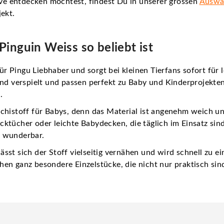
e entdecken möchtest, findest Du in unserer grossen
Auswah
ekt.
inguin Weiss so beliebt ist
für Pingu Liebhaber
und sorgt bei kleinen Tierfans sofort für 
nd verspielt und passen perfekt zu Baby und Kinderprojekten. 
.
chistoff für Babys
, denn das Material ist angenehm weich un
ktücher oder leichte Babydecken, die täglich im Einsatz sin
f wunderbar.
st sich der Stoff vielseitig vernähen und wird schnell zu ei
en ganz besondere Einzelstücke, die nicht nur praktisch sin