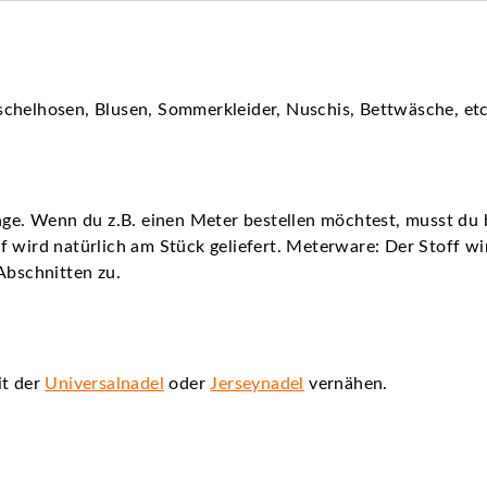
chelhosen, Blusen, Sommerkleider, Nuschis, Bettwäsche, etc
nge. Wenn du z.B. einen Meter bestellen möchtest, musst du b
 wird natürlich am Stück geliefert. Meterware: Der Stoff wird
Abschnitten zu.
it der
Universalnadel
oder
Jerseynadel
vernähen.