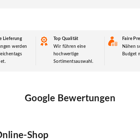
e Lieferung
Top Qualität
Faire Pre
lungen werden
Wir führen eine
Nähen so
leichentags
hochwertige
Budget m
et.
Sortimentsauswahl.
Google Bewertungen
nline-Shop