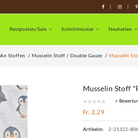
Restposten/Sale
Schnittmuster
Neuheiten
 An Stoffen
Musselin Stoff / Double Gauze
Musselin Sto
Musselin Stoff "
+ Bewertu
Fr. 2,29
Artikelnr.
2-21322-80