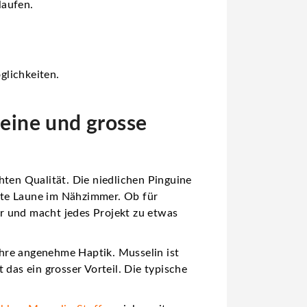
laufen.
glichkeiten.
leine und grosse
hten Qualität. Die niedlichen Pinguine
ute Laune im Nähzimmer. Ob für
ar und macht jedes Projekt zu etwas
hre angenehme Haptik. Musselin ist
das ein grosser Vorteil. Die typische