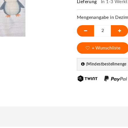
Lieferung
In 1-3 Werkt
Mengenangabe in Dezime
+ Wunschliste
(Mindestbestellmenge 