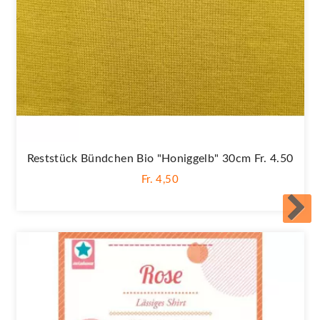
Reststück Bündchen Bio "Honiggelb" 30cm Fr. 4.50
Fr. 4,50