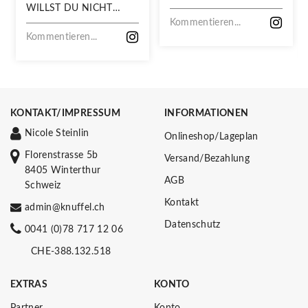
WILLST DU NICHT
VERPASSEN!
Kommentieren...
Kommentieren...
KONTAKT/IMPRESSUM
INFORMATIONEN
Nicole Steinlin
Onlineshop/Lageplan
Florenstrasse 5b
Versand/Bezahlung
8405 Winterthur
AGB
Schweiz
Kontakt
admin@knuffel.ch
Datenschutz
0041 (0)78 717 12 06
CHE-388.132.518
EXTRAS
KONTO
Partner
Konto