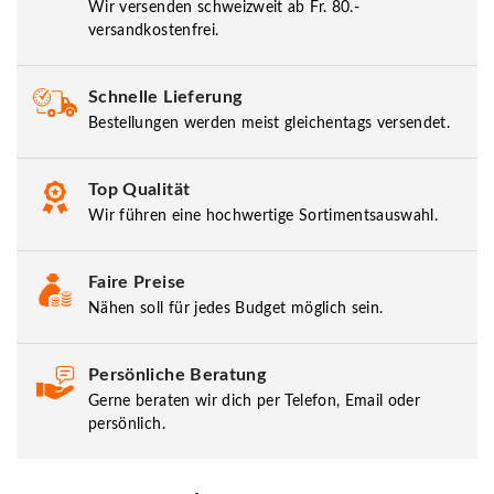
Wir versenden schweizweit ab Fr. 80.-
versandkostenfrei.
Schnelle Lieferung
Bestellungen werden meist gleichentags versendet.
Top Qualität
Wir führen eine hochwertige Sortimentsauswahl.
Faire Preise
Nähen soll für jedes Budget möglich sein.
Persönliche Beratung
Gerne beraten wir dich per Telefon, Email oder
persönlich.