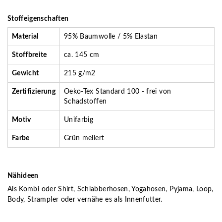
Stoffeigenschaften
Material
95% Baumwolle / 5% Elastan
Stoffbreite
ca. 145 cm
Gewicht
215 g/m2
Zertifizierung
Oeko-Tex Standard 100 - frei von
Schadstoffen
Motiv
Unifarbig
Farbe
Grün meliert
Nähideen
Als Kombi oder Shirt, Schlabberhosen, Yogahosen, Pyjama, Loop,
Body, Strampler oder vernähe es als Innenfutter.