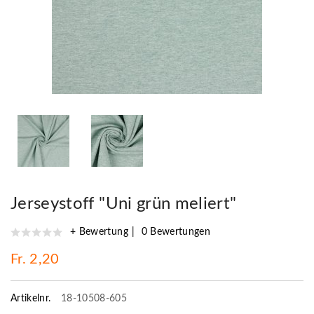
Jerseystoff "Uni grün meliert"
+ Bewertung
0 Bewertungen
Fr. 2,20
Artikelnr.
18-10508-605