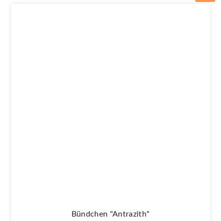
Bündchen "antrazith"