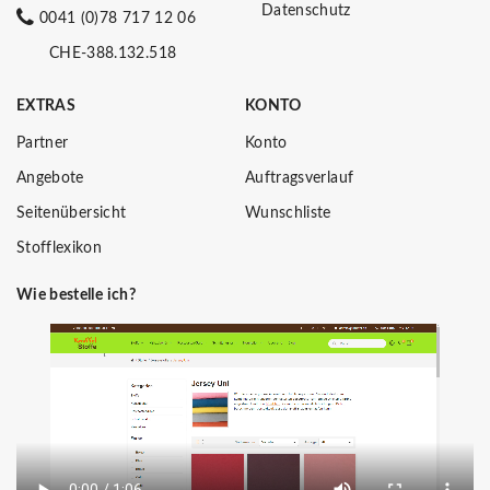
Datenschutz
0041 (0)78 717 12 06
CHE-388.132.518
EXTRAS
KONTO
Partner
Konto
Angebote
Auftragsverlauf
Seitenübersicht
Wunschliste
Stofflexikon
Wie bestelle ich?