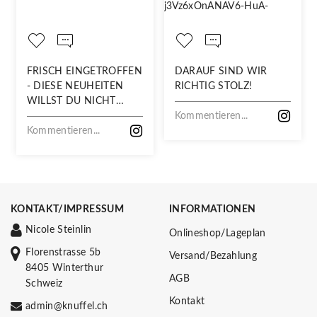
FRISCH EINGETROFFEN
DARAUF SIND WIR
- DIESE NEUHEITEN
RICHTIG STOLZ!
WILLST DU NICHT
VERPASSEN!
Kommentieren...
Kommentieren...
KONTAKT/IMPRESSUM
INFORMATIONEN
Nicole Steinlin
Onlineshop/Lageplan
Florenstrasse 5b
Versand/Bezahlung
8405 Winterthur
AGB
Schweiz
Kontakt
admin@knuffel.ch