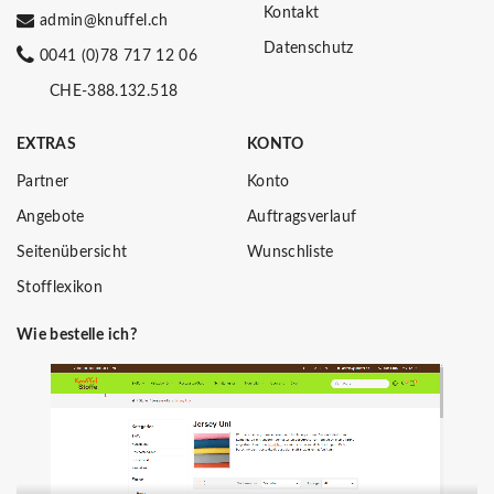
Kontakt
admin@knuffel.ch
Datenschutz
0041 (0)78 717 12 06
CHE-388.132.518
EXTRAS
KONTO
Partner
Konto
Angebote
Auftragsverlauf
Seitenübersicht
Wunschliste
Stofflexikon
Wie bestelle ich?