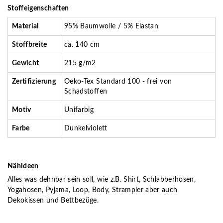
Stoffeigenschaften
Material
95% Baumwolle / 5% Elastan
Stoffbreite
ca. 140 cm
Gewicht
215 g/m2
Zertifizierung
Oeko-Tex Standard 100 - frei von
Schadstoffen
Motiv
Unifarbig
Farbe
Dunkelviolett
Nähideen
Alles was dehnbar sein soll, wie z.B. Shirt, Schlabberhosen,
Yogahosen, Pyjama, Loop, Body, Strampler aber auch
Dekokissen und Bettbezüge.