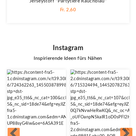
Jerseystoff "Partytiere Rauchblau"
Fr. 2,60
Instagram
Inspirierende Ideen fürs Nähen