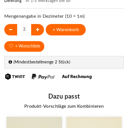
Lieferung
In 1-3 Werktagen bei dir
Mengenangabe in Dezimeter (10 = 1m)
+ Warenkorb
+ Wunschliste
(Mindestbestellmenge 2 Stück)
Dazu passt
Produkt-Vorschläge zum Kombinieren