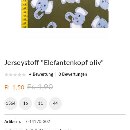
Jerseystoff "Elefantenkopf oliv"
+ Bewertung
0 Bewertungen
Fr. 1,90
Fr. 1,50
1564
16
11
43
Artikelnr.
7-14170-302