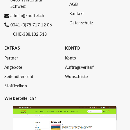
8405 Winterthur
AGB
Schweiz
Kontakt
admin@knuffel.ch
Datenschutz
0041 (0)78 717 12 06
CHE-388.132.518
EXTRAS
KONTO
Partner
Konto
Angebote
Auftragsverlauf
Seitenübersicht
Wunschliste
Stofflexikon
Wie bestelle ich?