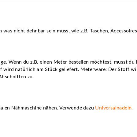
 was nicht dehnbar sein muss, wie z.B. Taschen, Accessoire
nge. Wenn du z.B. einen Meter bestellen möchtest, musst du b
 wird natürlich am Stück geliefert. Meterware: Der Stoff wird
Abschnitten zu.
rmalen Nähmaschine nähen. Verwende dazu
Universalnadeln
.