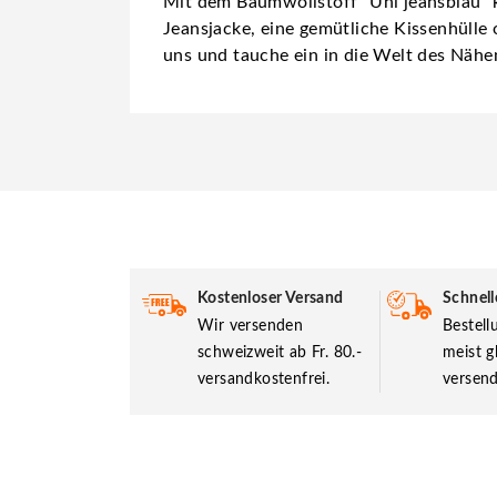
Mit dem Baumwollstoff "Uni jeansblau" ka
Jeansjacke, eine gemütliche Kissenhülle 
uns und tauche ein in die Welt des Nähe
Kostenloser Versand
Schnell
Wir versenden
Bestel
schweizweit ab Fr. 80.-
meist g
versandkostenfrei.
versend