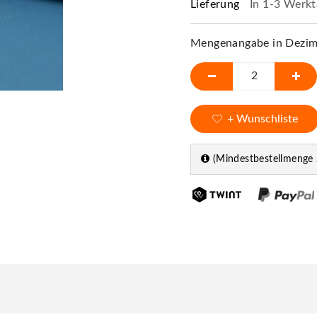
Lieferung
In 1-3 Werkt
Mengenangabe in Dezime
+ Wunschliste
(Mindestbestellmenge 