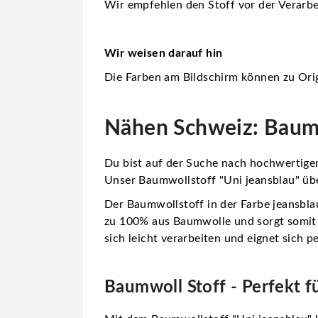
Wir empfehlen den Stoff vor der Verarbe
Wir weisen darauf hin
Die Farben am Bildschirm können zu Orig
Nähen Schweiz: Baumw
Du bist auf der Suche nach hochwertigen
Unser Baumwollstoff "Uni jeansblau" übe
Der Baumwollstoff in der Farbe jeansblau
zu 100% aus Baumwolle und sorgt somit f
sich leicht verarbeiten und eignet sich p
Baumwoll Stoff - Perfekt f