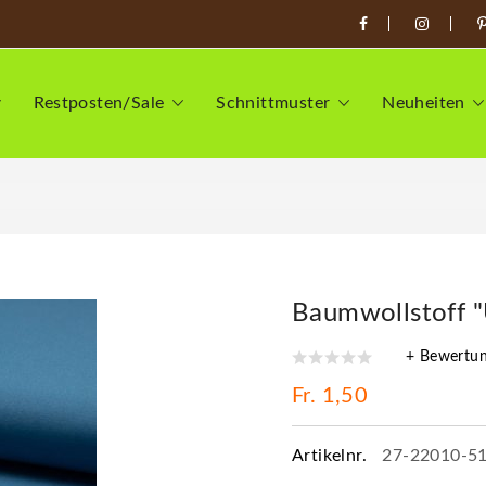
Restposten/Sale
Schnittmuster
Neuheiten
Baumwollstoff "
+ Bewertu
Fr. 1,50
Artikelnr.
27-22010-5