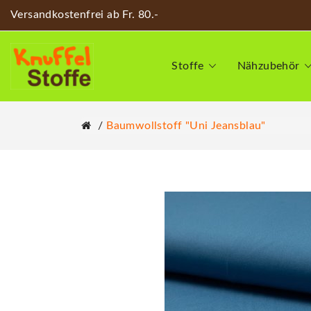
Versandkostenfrei ab Fr. 80.-
Stoffe
Nähzubehör
Baumwollstoff "Uni Jeansblau"