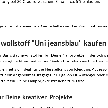
itung bei 30 Grad zu waschen. Er kann ca. 5% einlaufen.
inal leicht abweichen. Gerne helfen wir bei Kombinationsmö
ollstoff "Uni jeansblau" kaufen
 Basic Baumwollstoffen für Deine Nähprojekte in der Schwei
rzeugt nicht nur mit seiner Qualität, sondern auch mit seine
 eignet sich ideal für die Herstellung von Kleidung, Accesso
ür ein angenehmes Tragegefühl. Egal ob Du Anfänger oder erf
erfekt für Deine Nähprojekte mit liebe zum Detail.
ür Deine kreativen Projekte