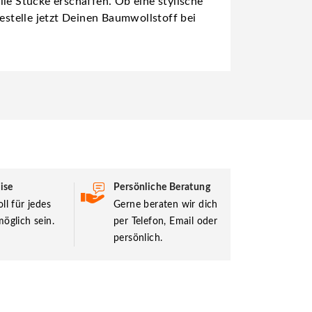
le Stücke erschaffen. Ob eine stylische
estelle jetzt Deinen Baumwollstoff bei
ise
Persönliche Beratung
ll für jedes
Gerne beraten wir dich
öglich sein.
per Telefon, Email oder
persönlich.