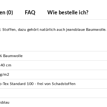
n (0)
FAQ
Wie bestelle ich?
 Stoffen, dazu gehört natürlich auch jeansblaue Baumwolle.
% Baumwolle
140 cm
 g/m2
-Tex Standard 100 - frei von Schadstoffen
sblau