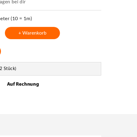
agen bei dir
ter (10 = 1m)
+ Warenkorb
2 Stück)