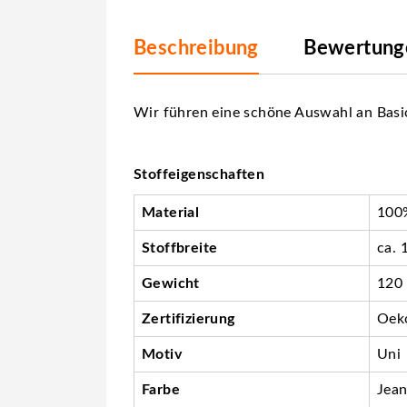
Beschreibung
Bewertunge
Wir führen eine schöne Auswahl an Basic
Stoffeigenschaften
Material
100
Stoffbreite
ca. 
Gewicht
120
Zertifizierung
Oeko
Motiv
Uni
Farbe
Jean