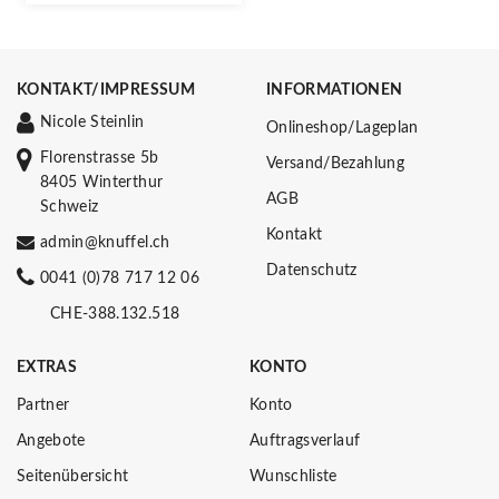
KONTAKT/IMPRESSUM
INFORMATIONEN
Nicole Steinlin
Onlineshop/Lageplan
Florenstrasse 5b
Versand/Bezahlung
8405 Winterthur
AGB
Schweiz
Kontakt
admin@knuffel.ch
Datenschutz
0041 (0)78 717 12 06
CHE-388.132.518
EXTRAS
KONTO
Partner
Konto
Angebote
Auftragsverlauf
Seitenübersicht
Wunschliste