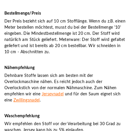
Bestellmenge/Preis
Der Preis bezieht sich auf 10 cm Stofflänge. Wenn du z.B. einen
Meter bestellen möchtest, musst du bei der Bestellmenge '10'
eingeben. Die Mindestbestellmenge ist 20 cm. Der Stoff wird
natürlich am Stück geliefert. Meterware: Der Stoff wird gefaltet
geliefert und ist bereits ab 20 cm bestellbar. Wir schneiden in
10 cm - Abschnitten zu.
Nähempfehlung
Dehnbare Stoffe lassen sich am besten mit der
Overlockmaschine nähen. Es reicht jedoch auch der
Overlockstich von der normalen Nähmaschine. Zum Nähen
empfehlen wir eine
Jerseynadel
und für den Saum eignet sich
eine
Zwillingsnadel
.
Waschempfehlung
Wir empfehlen den Stoff vor der Verarbeitung bei 30 Grad zu
waschen. Jersey kann bis zu 5% einlaufen.