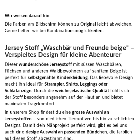
Wir weisen darauf hin
Die Farben am Bildschirm können zu Original leicht abweichen.
Gerne helfen wir bei Kombinationsmöglichkeiten.
Jersey Stoff „Waschbär und Freunde beige“ –
Verspieltes Design für kleine Abenteurer
Dieser
wunderschöne Jerseystoff
mit süssen Waschbären,
Füchsen und anderen Waldbewohnern auf sanftem Beige ist
perfekt für
selbstgenähte Kinderkleidung
. Das liebevolle Design
macht ihn ideal für
Strampler, Shirts, Leggings oder
Schlafanzüge
. Durch die
weiche, elastische Qualität
fühlt sich
der Stoff besonders angenehm auf der Haut an und bietet
maximalen Tragekomfort.
In unserem Shop findest du eine
grosse Auswahl an
Jerseystoffen
– von niedlichen Tiermotiven bis hin zu schlichten
Designs. Damit dein Nähprojekt perfekt wird, gibt es bei uns
auch eine
riesige Auswahl an passenden Bündchen
, die farblich
auf diesen Stoff abgestimmt sind.