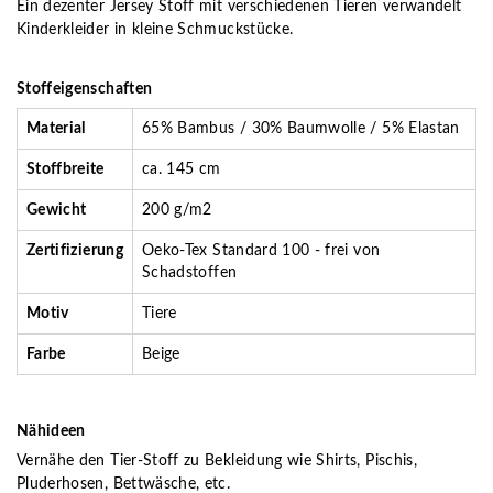
Ein dezenter Jersey Stoff mit verschiedenen Tieren verwandelt
Kinderkleider in kleine Schmuckstücke.
Stoffeigenschaften
Material
65% Bambus / 30% Baumwolle / 5% Elastan
Stoffbreite
ca. 145 cm
Gewicht
200 g/m2
Zertifizierung
Oeko-Tex Standard 100 - frei von
Schadstoffen
Motiv
Tiere
Farbe
Beige
Nähideen
Vernähe den Tier-Stoff zu Bekleidung wie Shirts, Pischis,
Pluderhosen, Bettwäsche, etc.