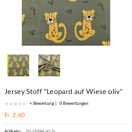
Jersey Stoff "Leopard auf Wiese oliv"
+ Bewertung
0 Bewertungen
Fr. 2,60
Artikelnr.
10-14894-612x