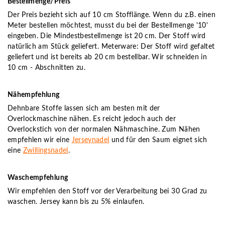
Bestellmenge/Preis
Der Preis bezieht sich auf 10 cm Stofflänge. Wenn du z.B. einen
Meter bestellen möchtest, musst du bei der Bestellmenge '10'
eingeben. Die Mindestbestellmenge ist 20 cm. Der Stoff wird
natürlich am Stück geliefert. Meterware: Der Stoff wird gefaltet
geliefert und ist bereits ab 20 cm bestellbar. Wir schneiden in
10 cm - Abschnitten zu.
Nähempfehlung
Dehnbare Stoffe lassen sich am besten mit der
Overlockmaschine nähen. Es reicht jedoch auch der
Overlockstich von der normalen Nähmaschine. Zum Nähen
empfehlen wir eine
Jerseynadel
und für den Saum eignet sich
eine
Zwillingsnadel
.
Waschempfehlung
Wir empfehlen den Stoff vor der Verarbeitung bei 30 Grad zu
waschen. Jersey kann bis zu 5% einlaufen.