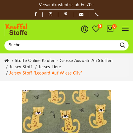
Versandkostenfrei ab Fr. 70.-
0
0
Stoffe Online Kaufen - Grosse Auswahl An Stoffen
Jersey Stoff
Jersey Tiere
Jersey Stoff "Leopard Auf Wiese Oliv"