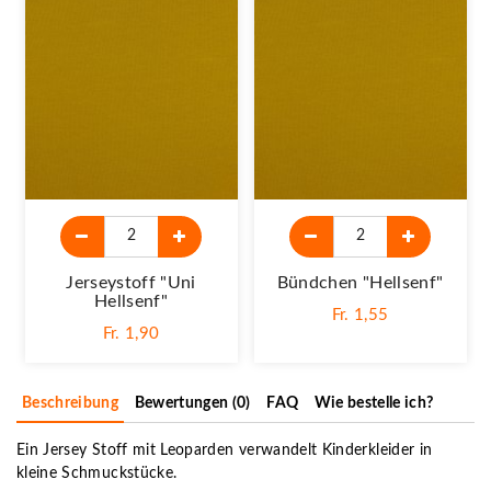
Jerseystoff "Uni
Bündchen "Hellsenf"
Hellsenf"
Fr. 1,55
Fr. 1,90
Beschreibung
Bewertungen (0)
FAQ
Wie bestelle ich?
Ein Jersey Stoff mit Leoparden verwandelt Kinderkleider in
kleine Schmuckstücke.