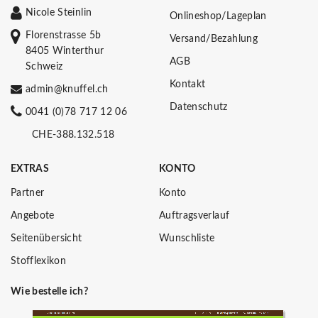
Nicole Steinlin
Onlineshop/Lageplan
Florenstrasse 5b
Versand/Bezahlung
8405 Winterthur
AGB
Schweiz
Kontakt
admin@knuffel.ch
Datenschutz
0041 (0)78 717 12 06
CHE-388.132.518
EXTRAS
KONTO
Partner
Konto
Angebote
Auftragsverlauf
Seitenübersicht
Wunschliste
Stofflexikon
Wie bestelle ich?