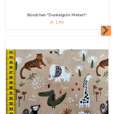
Bündchen "dunkelgrün Meliert"
Fr. 1,90