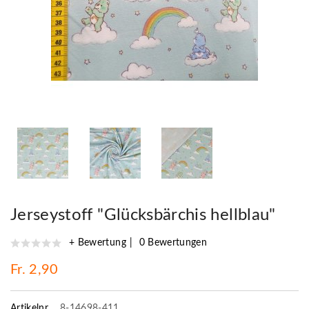
Jerseystoff "Glücksbärchis hellblau"
+ Bewertung
0 Bewertungen
Fr. 2,90
Artikelnr.
8-14698-411