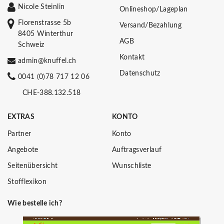
Nicole Steinlin
Onlineshop/Lageplan
Florenstrasse 5b
Versand/Bezahlung
8405 Winterthur
AGB
Schweiz
Kontakt
admin@knuffel.ch
Datenschutz
0041 (0)78 717 12 06
CHE-388.132.518
EXTRAS
KONTO
Partner
Konto
Angebote
Auftragsverlauf
Seitenübersicht
Wunschliste
Stofflexikon
Wie bestelle ich?