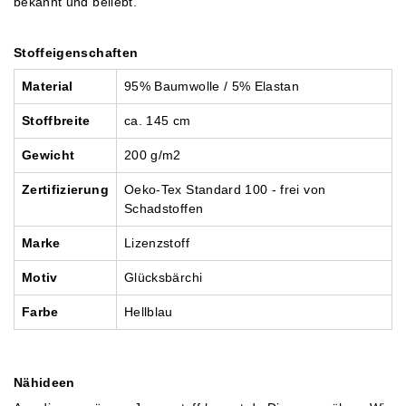
bekannt und beliebt.
Stoffeigenschaften
Material
95% Baumwolle / 5% Elastan
Stoffbreite
ca. 145 cm
Gewicht
200 g/m2
Zertifizierung
Oeko-Tex Standard 100 - frei von
Schadstoffen
Marke
Lizenzstoff
Motiv
Glücksbärchi
Farbe
Hellblau
Nähideen