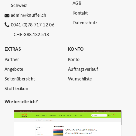
AGB
Schweiz
Kontakt
admin@knuffel.ch
Datenschutz
0041 (0)78 717 12 06
CHE-388.132.518
EXTRAS
KONTO
Partner
Konto
Angebote
Auftragsverlauf
Seitenübersicht
Wunschliste
Stofflexikon
Wie bestelle ich?