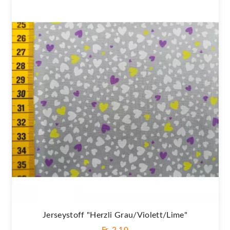
Jerseystoff "Herzli Grau/violett/lime"