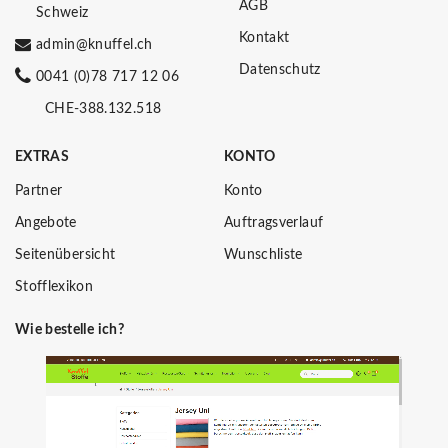
AGB
Schweiz
Kontakt
admin@knuffel.ch
Datenschutz
0041 (0)78 717 12 06
CHE-388.132.518
EXTRAS
KONTO
Partner
Konto
Angebote
Auftragsverlauf
Seitenübersicht
Wunschliste
Stofflexikon
Wie bestelle ich?