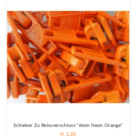
Schieber Zu Reissverschluss "6mm Neon Orange"
Fr. 1,30