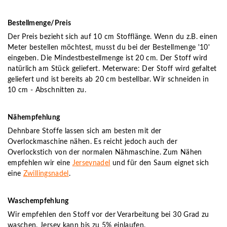
Bestellmenge/Preis
Der Preis bezieht sich auf 10 cm Stofflänge. Wenn du z.B. einen
Meter bestellen möchtest, musst du bei der Bestellmenge '10'
eingeben. Die Mindestbestellmenge ist 20 cm. Der Stoff wird
natürlich am Stück geliefert. Meterware: Der Stoff wird gefaltet
geliefert und ist bereits ab 20 cm bestellbar. Wir schneiden in
10 cm - Abschnitten zu.
Nähempfehlung
Dehnbare Stoffe lassen sich am besten mit der
Overlockmaschine nähen. Es reicht jedoch auch der
Overlockstich von der normalen Nähmaschine. Zum Nähen
empfehlen wir eine
Jerseynadel
und für den Saum eignet sich
eine
Zwillingsnadel
.
Waschempfehlung
Wir empfehlen den Stoff vor der Verarbeitung bei 30 Grad zu
waschen. Jersey kann bis zu 5% einlaufen.