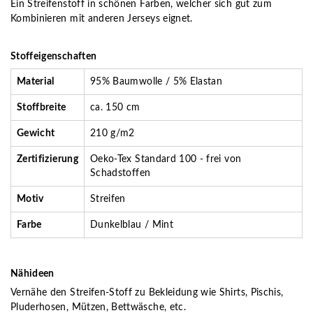
Ein Streifenstoff in schönen Farben, welcher sich gut zum
Kombinieren mit anderen Jerseys eignet.
Stoffeigenschaften
Material
95% Baumwolle / 5% Elastan
Stoffbreite
ca. 150 cm
Gewicht
210 g/m2
Zertifizierung
Oeko-Tex Standard 100 - frei von
Schadstoffen
Motiv
Streifen
Farbe
Dunkelblau / Mint
Nähideen
Vernähe den Streifen-Stoff zu Bekleidung wie Shirts, Pischis,
Pluderhosen, Mützen, Bettwäsche, etc.