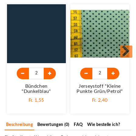
Bündchen
Jerseystoff "Kleine
"dunkelblau"
Punkte Grün/petrol"
Fr. 1,55
Fr. 2,40
Beschreibung
Bewertungen (0)
FAQ
Wie bestelle ich?