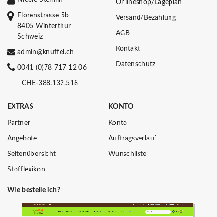
Onlineshop/Lageplan
Florenstrasse 5b
Versand/Bezahlung
8405 Winterthur
AGB
Schweiz
Kontakt
admin@knuffel.ch
Datenschutz
0041 (0)78 717 12 06
CHE-388.132.518
EXTRAS
KONTO
Partner
Konto
Angebote
Auftragsverlauf
Seitenübersicht
Wunschliste
Stofflexikon
Wie bestelle ich?