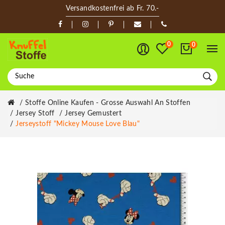
Versandkostenfrei ab Fr. 70.-
0
0
Stoffe Online Kaufen - Grosse Auswahl An Stoffen
Jersey Stoff
Jersey Gemustert
Jerseystoff "Mickey Mouse Love Blau"