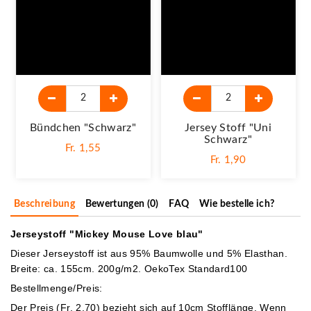
Bündchen "schwarz"
Jersey Stoff "Uni
Schwarz"
Fr. 1,55
Fr. 1,90
Beschreibung
Bewertungen (0)
FAQ
Wie bestelle ich?
Jerseystoff "Mickey Mouse Love blau"
Dieser Jerseystoff ist aus 95% Baumwolle und 5% Elasthan.
Breite: ca. 155cm. 200g/m2. OekoTex Standard100
Bestellmenge/Preis:
Der Preis (Fr. 2.70) bezieht sich auf 10cm Stofflänge. Wenn