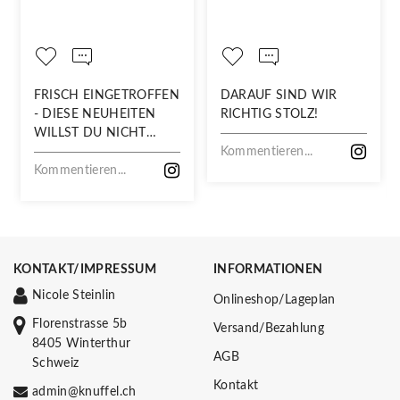
FRISCH EINGETROFFEN
DARAUF SIND WIR
- DIESE NEUHEITEN
RICHTIG STOLZ!
WILLST DU NICHT
VERPASSEN!
Kommentieren...
Kommentieren...
KONTAKT/IMPRESSUM
INFORMATIONEN
Nicole Steinlin
Onlineshop/Lageplan
Florenstrasse 5b
Versand/Bezahlung
8405 Winterthur
AGB
Schweiz
Kontakt
admin@knuffel.ch