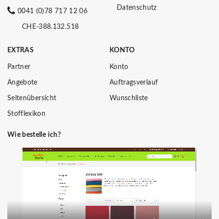
Datenschutz
0041 (0)78 717 12 06
CHE-388.132.518
EXTRAS
KONTO
Partner
Konto
Angebote
Auftragsverlauf
Seitenübersicht
Wunschliste
Stofflexikon
Wie bestelle ich?