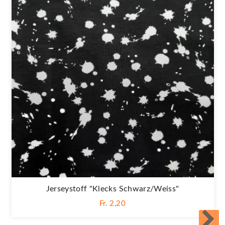
Jerseystoff "Klecks Schwarz/weiss"
Fr. 2,20