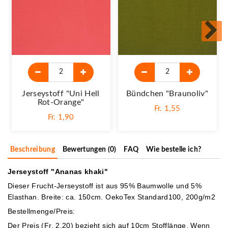
Jerseystoff "Uni Hell
Bündchen "braunoliv"
Rot-Orange"
Fr. 1,55
Fr. 1,90
Beschreibung
Bewertungen (0)
FAQ
Wie bestelle ich?
Jerseystoff "Ananas khaki"
Dieser Frucht-Jerseystoff ist aus 95% Baumwolle und 5%
Elasthan. Breite: ca. 150cm. OekoTex Standard100, 200g/m2
Bestellmenge/Preis:
Der Preis (Fr. 2.20) bezieht sich auf 10cm Stofflänge. Wenn