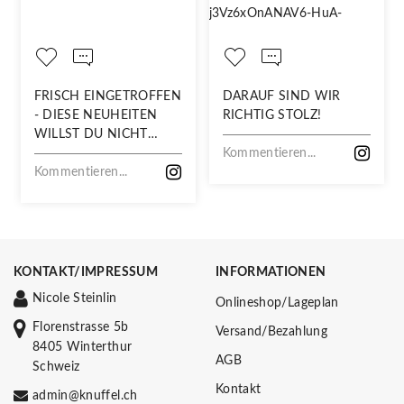
FRISCH EINGETROFFEN
DARAUF SIND WIR
- DIESE NEUHEITEN
RICHTIG STOLZ!
WILLST DU NICHT
VERPASSEN!
Kommentieren...
Kommentieren...
KONTAKT/IMPRESSUM
INFORMATIONEN
Nicole Steinlin
Onlineshop/Lageplan
Florenstrasse 5b
Versand/Bezahlung
8405 Winterthur
AGB
Schweiz
Kontakt
admin@knuffel.ch