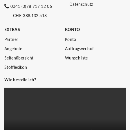
Datenschutz
0041 (0)78 717 12 06
CHE-388.132.518
EXTRAS
KONTO
Partner
Konto
Angebote
Auftragsverlauf
Seitenübersicht
Wunschliste
Stofflexikon
Wie bestelle ich?