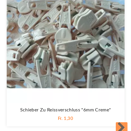
Schieber Zu Reissverschluss "6mm Creme"
Fr. 1,30