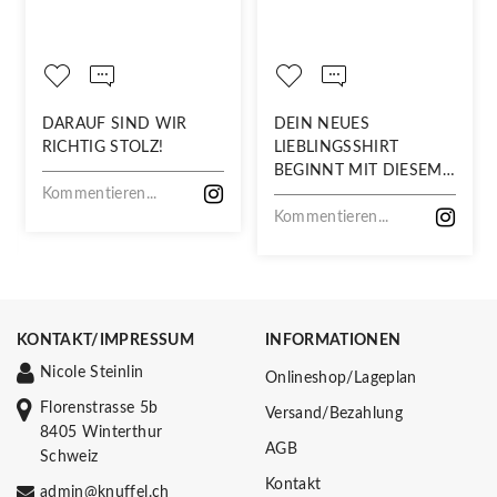
DARAUF SIND WIR
DEIN NEUES
RICHTIG STOLZ!
LIEBLINGSSHIRT
BEGINNT MIT DIESEM
Kommentieren...
STOFF
Kommentieren...
KONTAKT/IMPRESSUM
INFORMATIONEN
Nicole Steinlin
Onlineshop/Lageplan
Florenstrasse 5b
Versand/Bezahlung
8405 Winterthur
AGB
Schweiz
Kontakt
admin@knuffel.ch