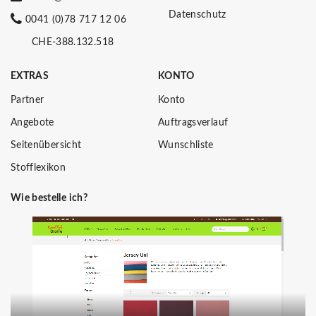
Datenschutz
0041 (0)78 717 12 06
CHE-388.132.518
EXTRAS
KONTO
Partner
Konto
Angebote
Auftragsverlauf
Seitenübersicht
Wunschliste
Stofflexikon
Wie bestelle ich?