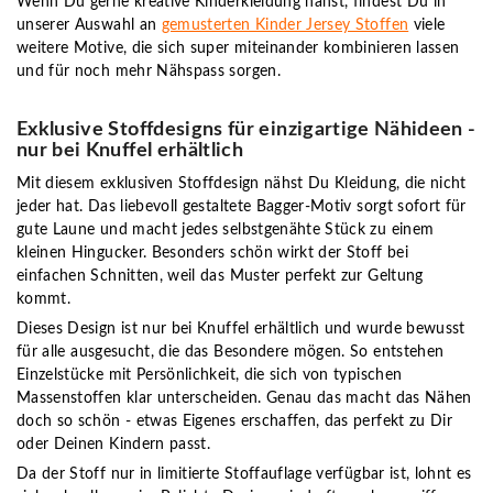
Wenn Du gerne kreative Kinderkleidung nähst, findest Du in
unserer Auswahl an
gemusterten Kinder Jersey Stoffen
viele
weitere Motive, die sich super miteinander kombinieren lassen
und für noch mehr Nähspass sorgen.
Exklusive Stoffdesigns für einzigartige Nähideen -
nur bei Knuffel erhältlich
Mit diesem
exklusiven Stoffdesign
nähst Du Kleidung, die nicht
jeder hat. Das liebevoll gestaltete Bagger-Motiv sorgt sofort für
gute Laune und macht jedes selbstgenähte Stück zu einem
kleinen Hingucker. Besonders schön wirkt der Stoff bei
einfachen Schnitten, weil das Muster perfekt zur Geltung
kommt.
Dieses Design ist
nur bei Knuffel erhältlich
und wurde bewusst
für alle ausgesucht, die das Besondere mögen. So entstehen
Einzelstücke mit Persönlichkeit, die sich von typischen
Massenstoffen klar unterscheiden. Genau das macht das Nähen
doch so schön - etwas Eigenes erschaffen, das perfekt zu Dir
oder Deinen Kindern passt.
Da der Stoff nur in
limitierte Stoffauflage
verfügbar ist, lohnt es