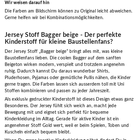
Wir weisen darauf hin
Die Farben am Bildschirm können zu Original leicht abweichen.
Gerne helfen wir bei Kombinationsmöglichkeiten.
Jersey Stoff Bagger beige - Der perfekte
Kinderstoff für kleine Baustellenfans?
Der Jersey Stoff „Bagger beige“ bringt alles mit, was kleine
Baustellenfans lieben. Die coolen Bagger auf dem sanften
Beigeton wirken modern, verspielt und trotzdem angenehm
ruhig. Dadurch kannst Du daraus wunderbar Shirts,
Pluderhosen, Pyjamas oder gemütliche Pullis nähen, die Kinder
gerne tragen. Die Farben lassen sich ausserdem toll mit Uni
Stoffen kombinieren und passen zu jeder Jahreszeit.
Als
exklusiv gedruckter Kinderstoff
ist dieses Design etwas ganz
Besonderes. Der Jersey fühlt sich weich an, macht jede
Bewegung mit und eignet sich perfekt für bequeme
Kinderkleidung im Alltag. Gerade für aktive Kinder ist ein
angenehmer Stoff Gold wert, weil er beim Spielen, Toben und
Kuscheln einfach bequem bleibt.