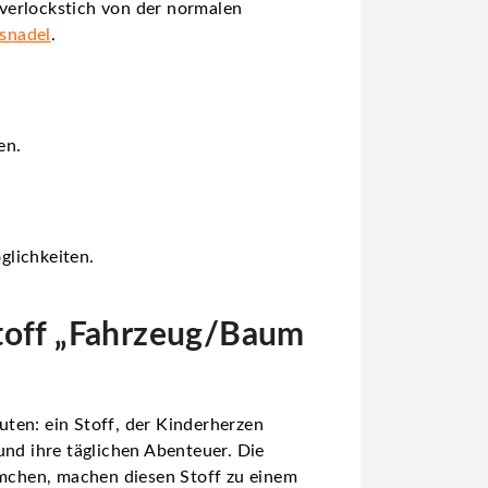
verlockstich von der normalen
gsnadel
.
en.
glichkeiten.
Stoff „Fahrzeug/Baum
ten: ein Stoff, der Kinderherzen
und ihre täglichen Abenteuer. Die
äumchen, machen diesen Stoff zu einem