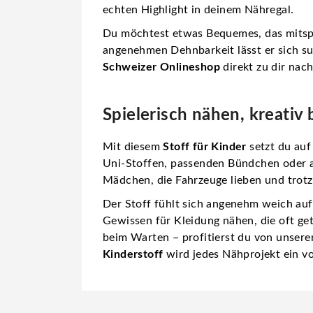
echten Highlight in deinem Nähregal.
Du möchtest etwas Bequemes, das mitspie
angenehmen Dehnbarkeit lässt er sich su
Schweizer Onlineshop
direkt zu dir nac
Spielerisch nähen, kreativ
Mit diesem
Stoff für Kinder
setzt du auf
Uni-Stoffen, passenden Bündchen oder an
Mädchen, die Fahrzeuge lieben und trotz
Der Stoff fühlt sich angenehm weich auf
Gewissen für Kleidung nähen, die oft ge
beim Warten – profitierst du von unser
Kinderstoff
wird jedes Nähprojekt ein vol