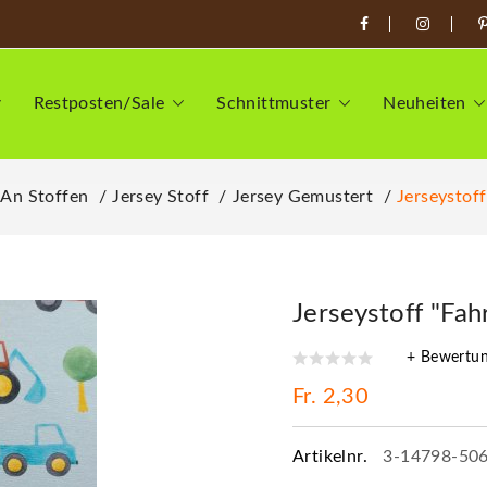
Restposten/Sale
Schnittmuster
Neuheiten
 An Stoffen
Jersey Stoff
Jersey Gemustert
Jerseystof
Jerseystoff "Fa
+ Bewertu
Fr. 2,30
Artikelnr.
3-14798-50