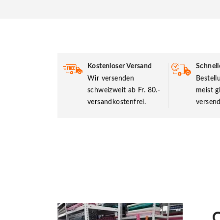
Kostenloser Versand
Schnell
Wir versenden
Bestel
schweizweit ab Fr. 80.-
meist g
versandkostenfrei.
versend
O