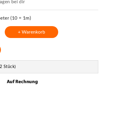
agen bei dir
ter (10 = 1m)
+ Warenkorb
2 Stück)