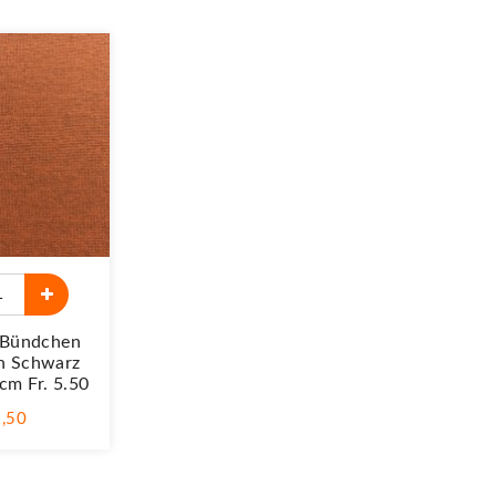
 Bündchen
n Schwarz
cm Fr. 5.50
5,50