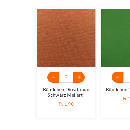
Bündchen "Rostbraun
Bündchen "
Schwarz Meliert"
Fr.
Fr. 1,90