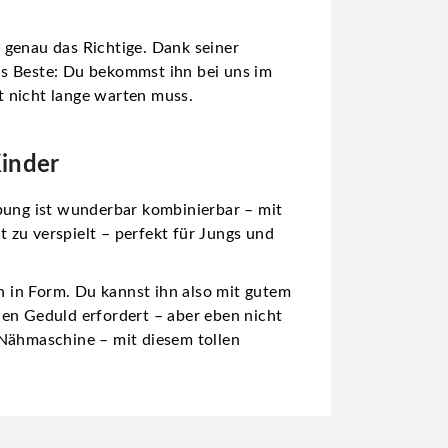
 genau das Richtige. Dank seiner
as Beste: Du bekommst ihn bei uns im
t nicht lange warten muss.
Kinder
bung ist wunderbar kombinierbar – mit
 zu verspielt – perfekt für Jungs und
 in Form. Du kannst ihn also mit gutem
hen Geduld erfordert – aber eben nicht
 Nähmaschine – mit diesem tollen