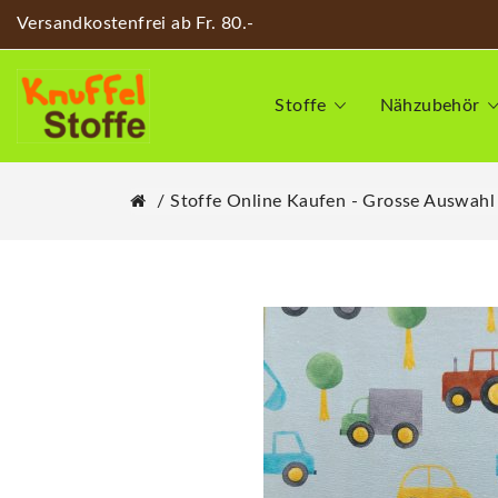
Versandkostenfrei ab Fr. 80.-
Stoffe
Nähzubehör
Stoffe Online Kaufen - Grosse Auswahl