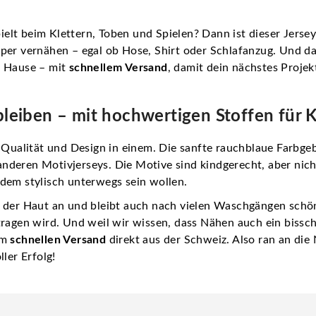
lt beim Klettern, Toben und Spielen? Dann ist dieser Jersey
per vernähen – egal ob Hose, Shirt oder Schlafanzug. Und d
h Hause – mit
schnellem Versand
, damit dein nächstes Projek
 bleiben – mit hochwertigen Stoffen für 
 Qualität und Design in einem. Die sanfte rauchblaue Farbge
deren Motivjerseys. Die Motive sind kindgerecht, aber nicht
dem stylisch unterwegs sein wollen.
 der Haut an und bleibt auch nach vielen Waschgängen schön
tragen wird. Und weil wir wissen, dass Nähen auch ein bissc
em
schnellen Versand
direkt aus der Schweiz. Also ran an die
ler Erfolg!