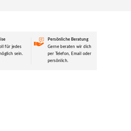
ise
Persönliche Beratung
ll für jedes
Gerne beraten wir dich
öglich sein.
per Telefon, Email oder
persönlich.