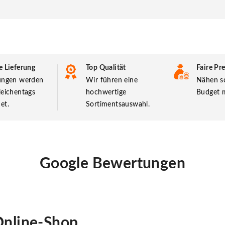
e Lieferung
Top Qualität
Faire Pre
lungen werden
Wir führen eine
Nähen so
leichentags
hochwertige
Budget m
et.
Sortimentsauswahl.
Google Bewertungen
nline-Shop