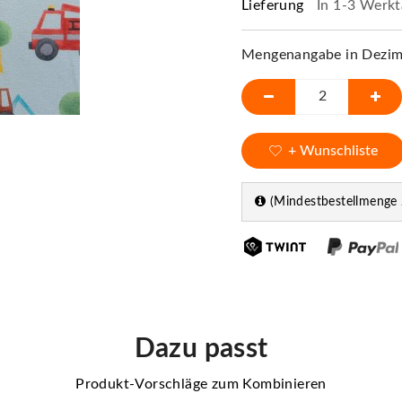
Lieferung
In 1-3 Werkt
Mengenangabe in Dezime
+ Wunschliste
(Mindestbestellmenge 
Dazu passt
Produkt-Vorschläge zum Kombinieren