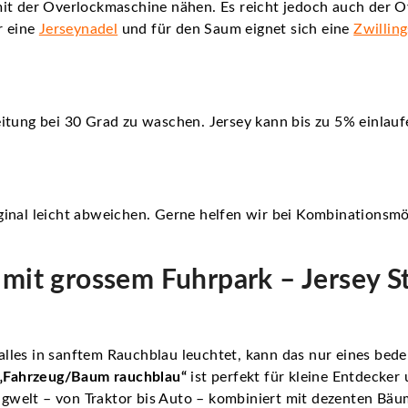
it der Overlockmaschine nähen. Es reicht jedoch auch der O
r eine
Jerseynadel
und für den Saum eignet sich eine
Zwillin
itung bei 30 Grad zu waschen. Jersey kann bis zu 5% einlauf
inal leicht abweichen. Gerne helfen wir bei Kombinationsmö
 mit grossem Fuhrpark – Jersey 
les in sanftem Rauchblau leuchtet, kann das nur eines bedeu
 „Fahrzeug/Baum rauchblau“
ist perfekt für kleine Entdecker 
zeugwelt – von Traktor bis Auto – kombiniert mit dezenten B