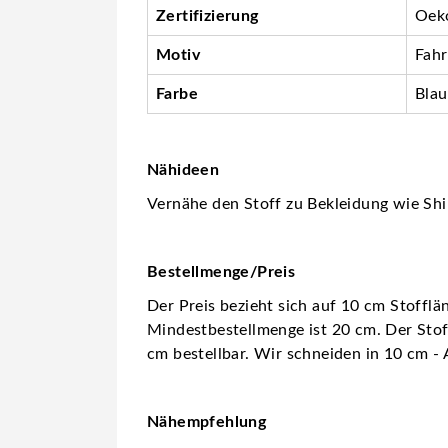
Zertifizierung
Oeko
Motiv
Fah
Farbe
Blau
Nähideen
Vernähe den Stoff zu Bekleidung wie Shir
Bestellmenge/Preis
Der Preis bezieht sich auf 10 cm Stofflä
Mindestbestellmenge ist 20 cm. Der Stoff
cm bestellbar. Wir schneiden in 10 cm - 
Nähempfehlung