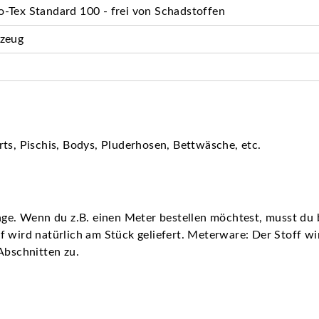
-Tex Standard 100 - frei von Schadstoffen
rzeug
ts, Pischis, Bodys, Pluderhosen, Bettwäsche, etc.
nge. Wenn du z.B. einen Meter bestellen möchtest, musst du b
 wird natürlich am Stück geliefert. Meterware: Der Stoff wird
Abschnitten zu.