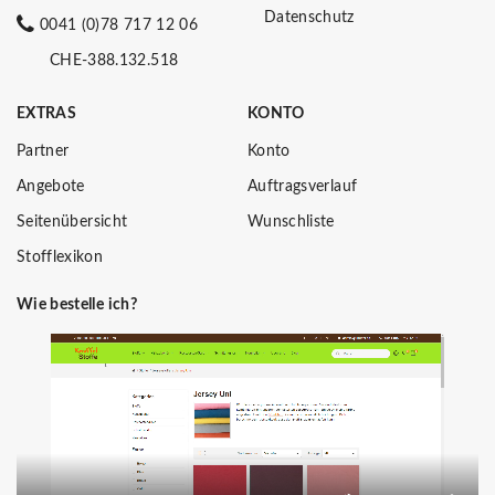
Datenschutz
0041 (0)78 717 12 06
CHE-388.132.518
EXTRAS
KONTO
Partner
Konto
Angebote
Auftragsverlauf
Seitenübersicht
Wunschliste
Stofflexikon
Wie bestelle ich?