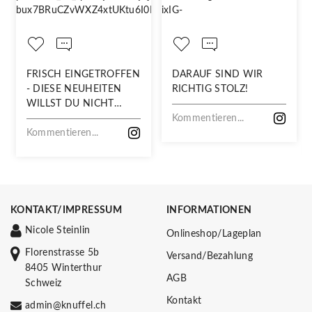
FRISCH EINGETROFFEN
DARAUF SIND WIR
- DIESE NEUHEITEN
RICHTIG STOLZ!
WILLST DU NICHT
VERPASSEN!
Kommentieren...
Kommentieren...
KONTAKT/IMPRESSUM
INFORMATIONEN
Nicole Steinlin
Onlineshop/Lageplan
Florenstrasse 5b
Versand/Bezahlung
8405 Winterthur
AGB
Schweiz
Kontakt
admin@knuffel.ch