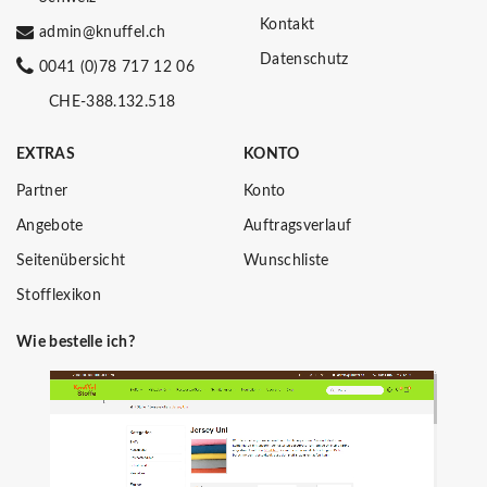
Kontakt
admin@knuffel.ch
Datenschutz
0041 (0)78 717 12 06
CHE-388.132.518
EXTRAS
KONTO
Partner
Konto
Angebote
Auftragsverlauf
Seitenübersicht
Wunschliste
Stofflexikon
Wie bestelle ich?