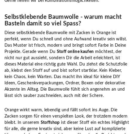
Gerne helfen wir bei Kombinationsmöglichkeiten.
Selbstklebende Baumwolle - warum macht
Basteln damit so viel Spass?
Diese selbstklebende Baumwolle mit Zacken in Orange ist
perfekt, wenn Du schnell und ohne Aufwand kreativ sein willst.
Das Muster ist frisch, modern und bringt sofort Farbe in Deine
Projekte. Gerade wenn Du
Stoff online kaufen
möchtest, der
nicht nur gut aussieht, sondern Dir die Arbeit erleichtert, ist
dieses Material eine richtig gute Wahl. Du ziehst die Schutzfolie
ab, klebst den Stoff auf und bist sofort startklar. Kein Kleber,
kein Chaos, kein Warten. Das macht ihn ideal für kleine DIY
Ideen, Geschenkverpackungen, Ordner, Boxen oder dekorative
Akzente im Alltag. Die Baumwolle fühlt sich angenehm an und
lässt sich sauber zuschneiden, auch mit der Schere.
Orange wirkt warm, lebendig und fällt sofort ins Auge. Die
Zacken sorgen für einen verspielten Look, der trotzdem modern
bleibt. In unserem
Stoffshop
ist dieser Stoff ein echtes Highlight
für alle, die gerne kreativ sind, aber keine Lust auf komplizierte