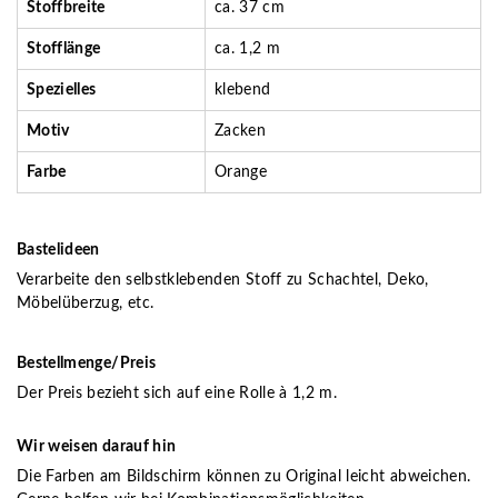
Stoffbreite
ca. 37 cm
Stofflänge
ca. 1,2 m
Spezielles
klebend
Motiv
Zacken
Farbe
Orange
Bastelideen
Verarbeite den selbstklebenden Stoff zu Schachtel, Deko,
Möbelüberzug, etc.
Bestellmenge/Preis
Der Preis bezieht sich auf eine Rolle à 1,2 m.
Wir weisen darauf hin
Die Farben am Bildschirm können zu Original leicht abweichen.