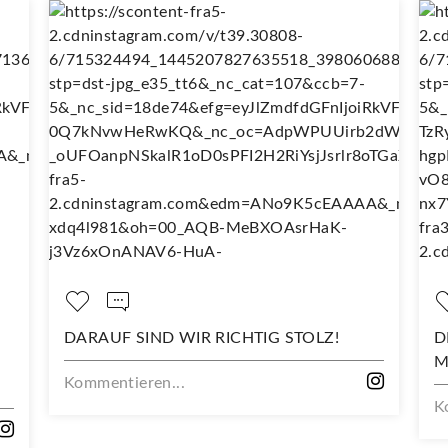
DARAUF SIND WIR RICHTIG STOLZ!
D
M
Kommentieren...
K