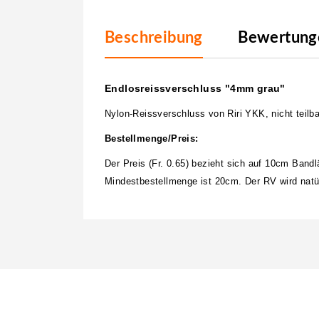
Beschreibung
Bewertunge
Endlosreissverschluss "4mm grau"
Nylon-Reissverschluss von Riri YKK, nicht teilba
Bestellmenge/Preis:
Der Preis (Fr. 0.65) bezieht sich auf 10cm Band
Mindestbestellmenge ist 20cm. Der RV wird natür