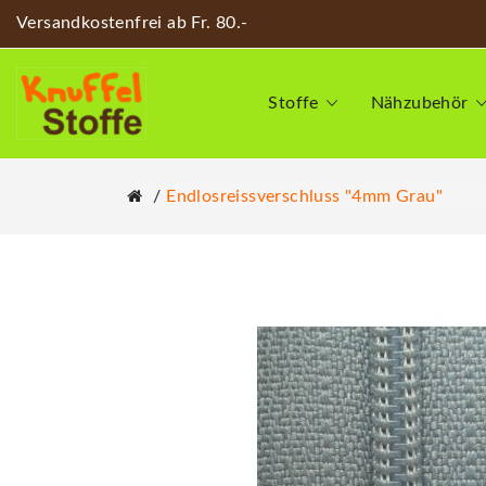
Versandkostenfrei ab Fr. 80.-
Stoffe
Nähzubehör
Endlosreissverschluss "4mm Grau"