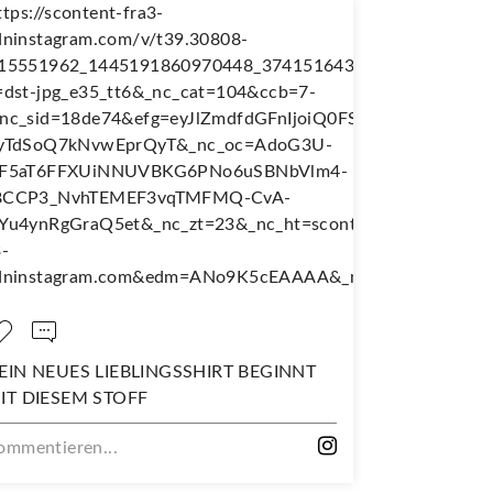
EIN NEUES LIEBLINGSSHIRT BEGINNT
NÄH DIR D
IT DIESEM STOFF
WANDERJU
ommentieren...
Kommentiere