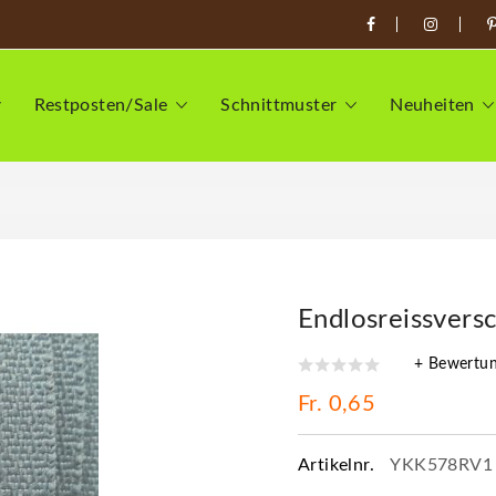
Restposten/Sale
Schnittmuster
Neuheiten
Endlosreissvers
+ Bewertu
Fr. 0,65
Artikelnr.
YKK578RV1