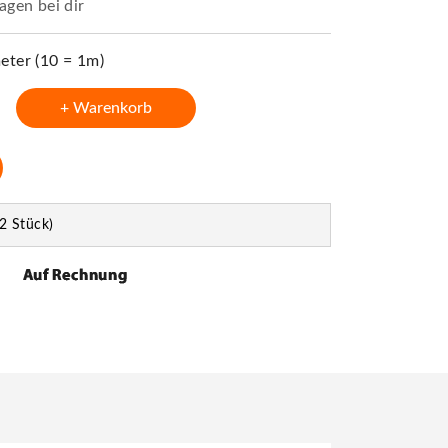
agen bei dir
ter (10 = 1m)
+ Warenkorb
2 Stück)