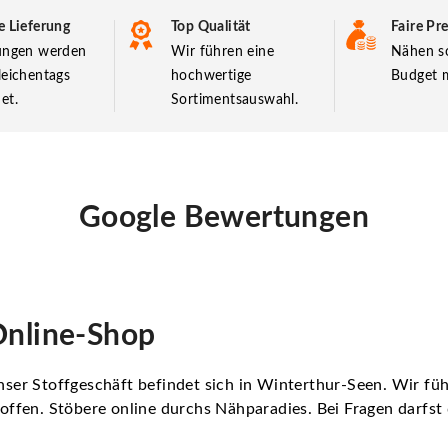
e Lieferung
Top Qualität
Faire Pre
lungen werden
Wir führen eine
Nähen so
leichentags
hochwertige
Budget m
et.
Sortimentsauswahl.
Google Bewertungen
nline-Shop
ser Stoffgeschäft befindet sich in Winterthur-Seen. Wir f
offen. Stöbere online durchs Nähparadies. Bei Fragen darfs