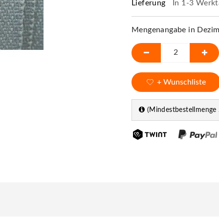
Lieferung
In 1-3 Werkt
Mengenangabe in Dezime
+ Wunschliste
(Mindestbestellmenge 