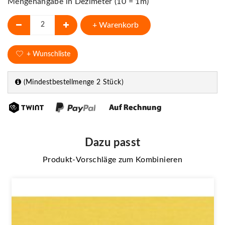
Mengenangabe in Dezimeter (10 = 1m)
+ Warenkorb
+ Wunschliste
(Mindestbestellmenge 2 Stück)
Dazu passt
Produkt-Vorschläge zum Kombinieren