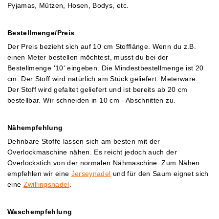
Pyjamas, Mützen, Hosen, Bodys, etc.
Bestellmenge/Preis
Der Preis bezieht sich auf 10 cm Stofflänge. Wenn du z.B.
einen Meter bestellen möchtest, musst du bei der
Bestellmenge '10' eingeben. Die Mindestbestellmenge ist 20
cm. Der Stoff wird natürlich am Stück geliefert.
Meterware:
Der Stoff wird gefaltet geliefert und ist bereits ab 20 cm
bestellbar. Wir schneiden in 10 cm - Abschnitten zu.
Nähempfehlung
Dehnbare Stoffe lassen sich am besten mit der
Overlockmaschine nähen. Es reicht jedoch auch der
Overlockstich von der normalen Nähmaschine.
Zum Nähen
empfehlen wir eine
Jerseynadel
und für den S
aum eignet sich
eine
Zwillingsnadel
.
Waschempfehlung