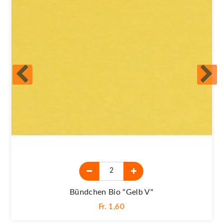
Bündchen Bio "gelb V"
Fr. 1,60