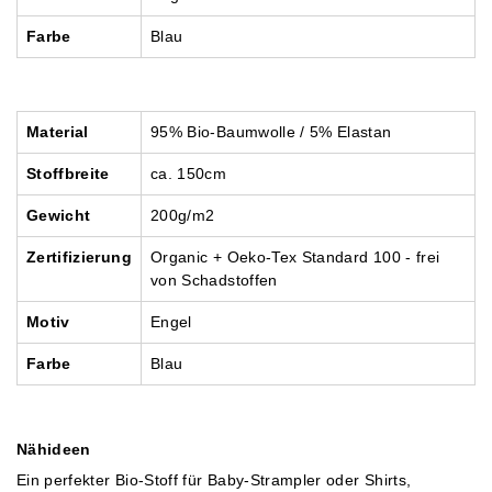
Farbe
Blau
Mater
ial
95% Bio-Baumwolle / 5% Elastan
Stoffbreite
ca. 150cm
Gewicht
200g/m2
Zertifizierung
Organic + Oeko-Tex Standard 100 - frei
von Schadstoffen
Motiv
Engel
Farbe
Blau
Nähideen
Ein perfekter Bio-Stoff für Baby-Strampler oder Shirts,