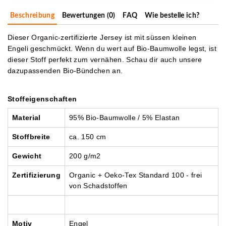
Beschreibung
Bewertungen (0)
FAQ
Wie bestelle ich?
Dieser Organic-zertifizierte Jersey ist mit süssen kleinen
Engeli geschmückt. Wenn du wert auf Bio-Baumwolle legst, ist
dieser Stoff perfekt zum vernähen. Schau dir auch unsere
dazupassenden Bio-Bündchen an.
Stoffeigenschaften
Material
95% Bio-Baumwolle / 5% Elastan
Stoffbreite
ca. 150 cm
Gewicht
200 g/m2
Zertifizierung
Organic + Oeko-Tex Standard 100 - frei
von Schadstoffen
Motiv
Engel