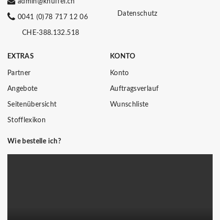
admin@knuffel.ch
Datenschutz
0041 (0)78 717 12 06
CHE-388.132.518
EXTRAS
KONTO
Partner
Konto
Angebote
Auftragsverlauf
Seitenübersicht
Wunschliste
Stofflexikon
Wie bestelle ich?