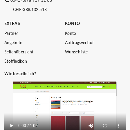
0041 (0)78 717 12 06
CHE-388.132.518
EXTRAS
KONTO
Partner
Konto
Angebote
Auftragsverlauf
Seitenübersicht
Wunschliste
Stofflexikon
Wie bestelle ich?