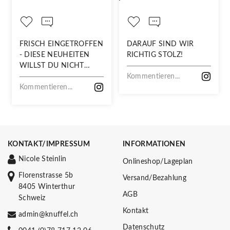
FRISCH EINGETROFFEN
DARAUF SIND WIR
- DIESE NEUHEITEN
RICHTIG STOLZ!
WILLST DU NICHT
VERPASSEN!
Kommentieren...
Kommentieren...
KONTAKT/IMPRESSUM
INFORMATIONEN
Nicole Steinlin
Onlineshop/Lageplan
Florenstrasse 5b
Versand/Bezahlung
8405 Winterthur
AGB
Schweiz
Kontakt
admin@knuffel.ch
Datenschutz