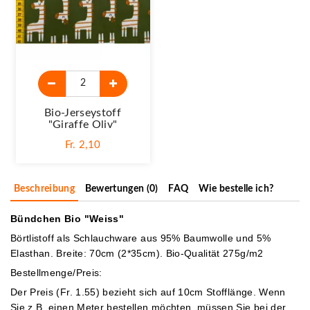
Bio-Jerseystoff
"Giraffe Oliv"
Fr. 2,10
Beschreibung
Bewertungen (0)
FAQ
Wie bestelle ich?
Bündchen Bio "Weiss"
Börtlistoff als Schlauchware aus 95% Baumwolle und 5%
Elasthan. Breite: 70cm (2*35cm). Bio-Qualität 275g/m2
Bestellmenge/Preis:
Der Preis (Fr. 1.55) bezieht sich auf 10cm Stofflänge. Wenn
Sie z.B. einen Meter bestellen möchten, müssen Sie bei der