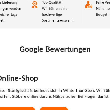
e Lieferung
Top Qualität
Faire Pre
lungen werden
Wir führen eine
Nähen so
leichentags
hochwertige
Budget m
et.
Sortimentsauswahl.
Google Bewertungen
nline-Shop
ser Stoffgeschäft befindet sich in Winterthur-Seen. Wir f
offen. Stöbere online durchs Nähparadies. Bei Fragen darfs