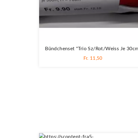
Bündchenset "Trio Sz/rot/weiss Je 30c
Fr. 11,50