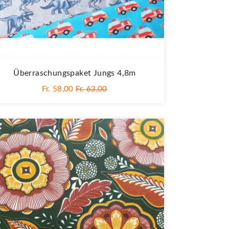
Überraschungspaket Jungs 4,8m
Fr. 58,00
Fr. 63,00