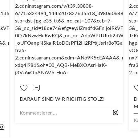
ARAUF SIND WIR RICHTIG STOLZ!
DEIN NEUES
MIT DIESEM
mmentieren...
Kommentiere