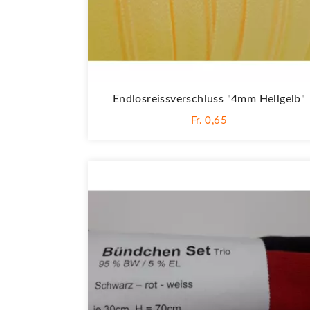
Endlosreissverschluss "4mm Hellgelb"
Fr. 0,65