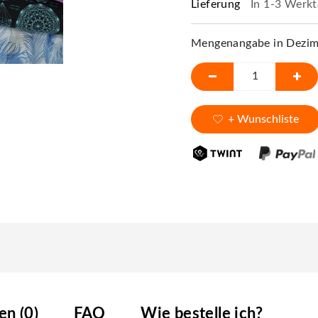
Lieferung
In 1-3 Werkt
Mengenangabe in Dezime
+ Wunschliste
n (0)
FAQ
Wie bestelle ich?