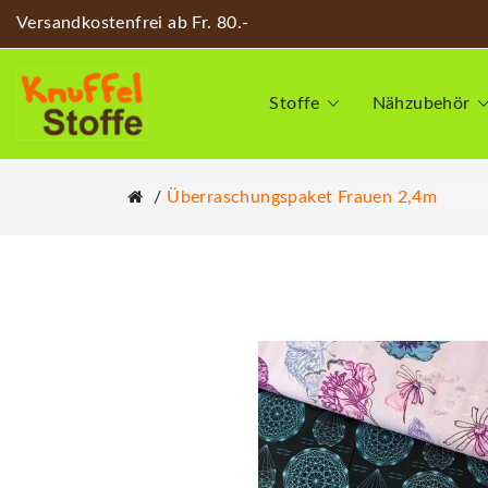
Versandkostenfrei ab Fr. 80.-
Stoffe
Nähzubehör
Überraschungspaket Frauen 2,4m