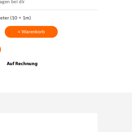
agen bei dir
ter (10 = 1m)
+ Warenkorb