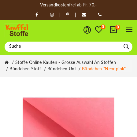
Versandkostenfrei ab Fr. 70.-
0
0
Stoffe Online Kaufen - Grosse Auswahl An Stoffen
Bündchen Stoff
Bündchen Uni
Bündchen "Neonpink"