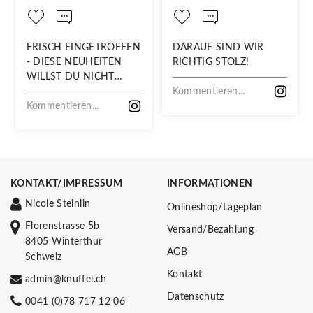
FRISCH EINGETROFFEN
DARAUF SIND WIR
- DIESE NEUHEITEN
RICHTIG STOLZ!
WILLST DU NICHT
VERPASSEN!
Kommentieren...
Kommentieren...
KONTAKT/IMPRESSUM
INFORMATIONEN
Nicole Steinlin
Onlineshop/Lageplan
Florenstrasse 5b
Versand/Bezahlung
8405 Winterthur
AGB
Schweiz
Kontakt
admin@knuffel.ch
Datenschutz
0041 (0)78 717 12 06