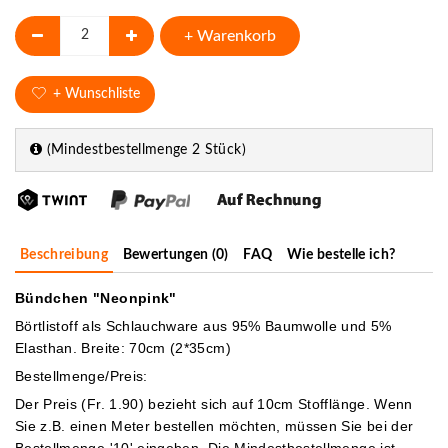
+ Warenkorb
+ Wunschliste
(Mindestbestellmenge 2 Stück)
Beschreibung
Bewertungen (0)
FAQ
Wie bestelle ich?
Bündchen "Neonpink"
Börtlistoff als Schlauchware aus 95% Baumwolle und 5%
Elasthan. Breite: 70cm (2*35cm)
Bestellmenge/Preis:
Der Preis (Fr. 1.90) bezieht sich auf 10cm Stofflänge. Wenn
Sie z.B. einen Meter bestellen möchten, müssen Sie bei der
Bestellmenge '10' eingeben.
Die Mindestbestellmenge ist