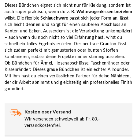
Dieses Bündchen eignet sich nicht nur für Kleidung, sondern ist
auch super praktisch, wenn du z. B.
Wohnwagenkissen beziehen
willst. Die flexible
Schlauchware
passt sich jeder Form an, lässt
sich leicht dehnen und sorgt für einen sauberen Abschluss an
Kanten und Ecken. Ausserdem ist die Verarbeitung unkompliziert
– auch wenn du noch nicht so viel Erfahrung hast, wirst du
schnell ein tolles Ergebnis erzielen. Der neutrale Grauton lässt
sich zudem perfekt mit gemusterten oder bunten Stoffen
kombinieren, sodass deine Projekte immer stimmig aussehen.
Ob Bündchen für Ärmel, Hosenabschlüsse, Taschenränder oder
Kissenränder: Dieses graue Bündchen ist ein echter Allrounder.
Mit ihm hast du einen verlässlichen Partner für deine Nähideen,
der dir Arbeit abnimmt und gleichzeitig ein professionelles Finish
garantiert.
Kostenloser Versand
Wir versenden schweizweit ab Fr. 80.-
versandkostenfrei.