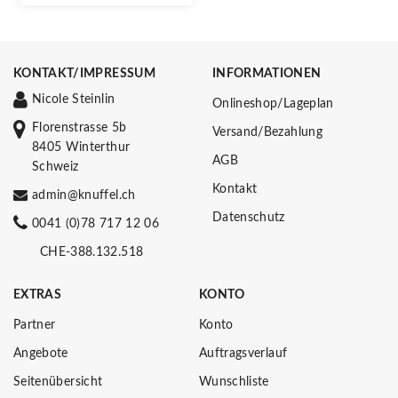
KONTAKT/IMPRESSUM
INFORMATIONEN
Nicole Steinlin
Onlineshop/Lageplan
Florenstrasse 5b
Versand/Bezahlung
8405 Winterthur
AGB
Schweiz
Kontakt
admin@knuffel.ch
Datenschutz
0041 (0)78 717 12 06
CHE-388.132.518
EXTRAS
KONTO
Partner
Konto
Angebote
Auftragsverlauf
Seitenübersicht
Wunschliste