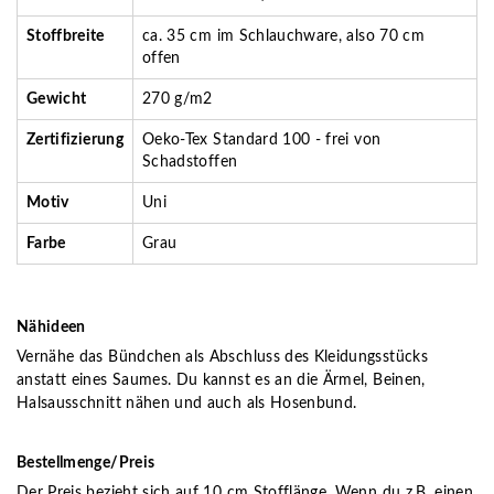
Stoffbreite
ca. 35 cm im Schlauchware, also 70 cm
offen
Gewicht
270 g/m2
Zertifizierung
Oeko-Tex Standard 100 - frei von
Schadstoffen
Motiv
Uni
Farbe
Grau
Nähideen
Vernähe das Bündchen als Abschluss des Kleidungsstücks
anstatt eines Saumes. Du kannst es an die Ärmel, Beinen,
Halsausschnitt nähen und auch als Hosenbund.
Bestellmenge/Preis
Der Preis bezieht sich auf 10 cm Stofflänge. Wenn du z.B. einen