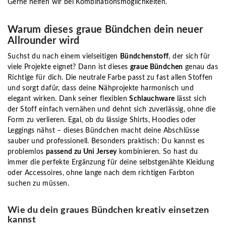
Gerne helfen wir bei Kombinationsmöglichkeiten.
Warum dieses graue Bündchen dein neuer
Allrounder wird
Suchst du nach einem vielseitigen
Bündchenstoff
, der sich für
viele Projekte eignet? Dann ist dieses
graue Bündchen
genau das
Richtige für dich. Die neutrale Farbe passt zu fast allen Stoffen
und sorgt dafür, dass deine Nähprojekte harmonisch und
elegant wirken. Dank seiner flexiblen
Schlauchware
lässt sich
der Stoff einfach vernähen und dehnt sich zuverlässig, ohne die
Form zu verlieren. Egal, ob du lässige Shirts, Hoodies oder
Leggings nähst – dieses Bündchen macht deine Abschlüsse
sauber und professionell. Besonders praktisch: Du kannst es
problemlos
passend zu Uni Jersey
kombinieren. So hast du
immer die perfekte Ergänzung für deine selbstgenähte Kleidung
oder Accessoires, ohne lange nach dem richtigen Farbton
suchen zu müssen.
Wie du dein graues Bündchen kreativ einsetzen
kannst