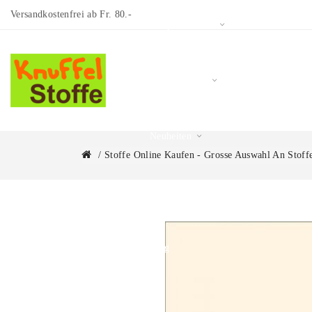
Versandkostenfrei ab Fr. 80.-
Restposten/Sale
Schnittmuster
Neuheiten
Stoffe Online Kaufen - Grosse Auswahl An Stoff
Über uns
Blog