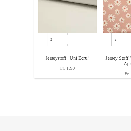
Jerseystoff "Uni Ecru"
Jersey Stoff
Apr
Fr. 1,90
Fr.