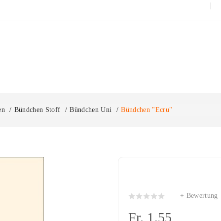
en
Bündchen Stoff
Bündchen Uni
Bündchen "ecru"
Bündchen "ecru"
+ Bewertung
Fr. 1,55