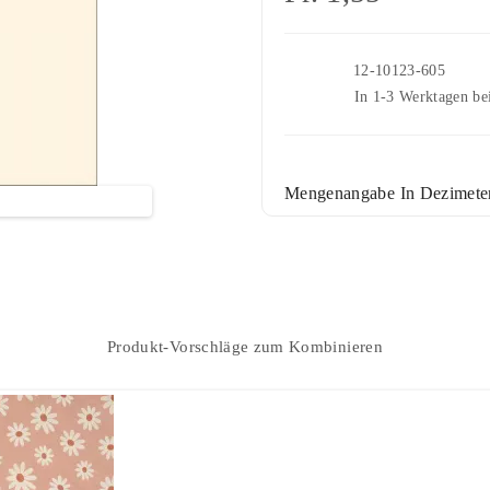
Artikelnr.
12-10123-605
Lieferung
In 1-3 Werktagen bei
Mengenangabe In Dezimeter
Dazu Passt
+ WARENKO
Produkt-Vorschläge zum Kombinieren
(Min