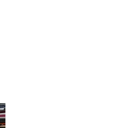
persönlich.
Google Bewertungen
Online-Shop
Unser Stoffgeschäft befindet sich in Winterthur-Seen. Wir führen