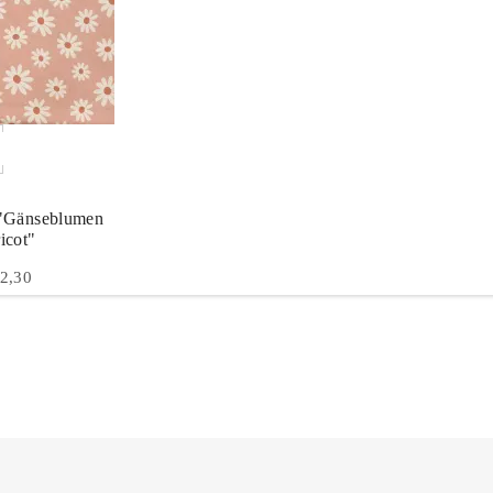
 "Gänseblumen
icot"
 2,30