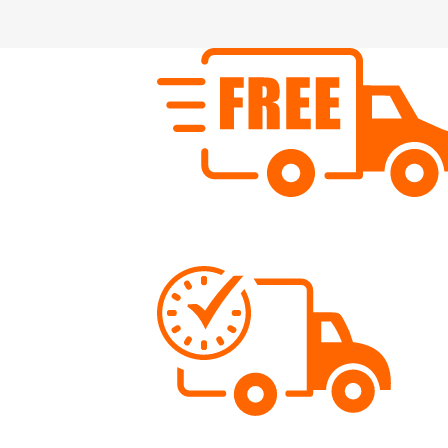
Kostenloser Versand
Wir versenden schweizweit ab Fr. 80.- versandko
Schnelle Lieferung