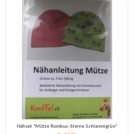
Nähset "Mütze Rombus-Sterne Schlammgrün"