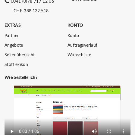
0041 (0)78 717 12 06
CHE-388.132.518
EXTRAS
KONTO
Partner
Konto
Angebote
Auftragsverlauf
Seitenübersicht
Wunschliste
Stofflexikon
Wie bestelle ich?