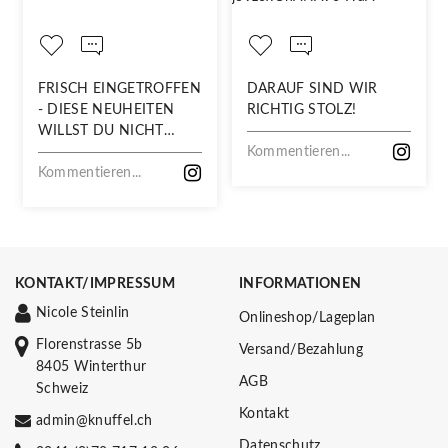
FRISCH EINGETROFFEN
DARAUF SIND WIR
- DIESE NEUHEITEN
RICHTIG STOLZ!
WILLST DU NICHT
VERPASSEN!
Kommentieren...
Kommentieren...
KONTAKT/IMPRESSUM
INFORMATIONEN
Nicole Steinlin
Onlineshop/Lageplan
Florenstrasse 5b
Versand/Bezahlung
8405 Winterthur
AGB
Schweiz
Kontakt
admin@knuffel.ch
Datenschutz