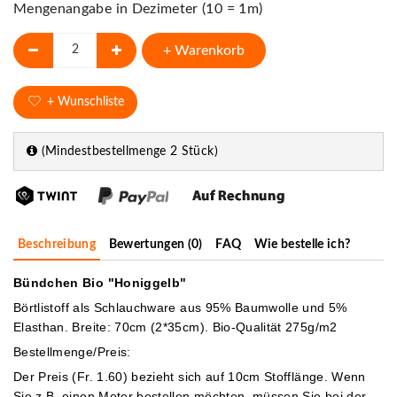
Mengenangabe in Dezimeter (10 = 1m)
+ Warenkorb
+ Wunschliste
(Mindestbestellmenge 2 Stück)
Beschreibung
Bewertungen (0)
FAQ
Wie bestelle ich?
Bündchen Bio "Honiggelb"
Börtlistoff als Schlauchware aus 95% Baumwolle und 5%
Elasthan. Breite: 70cm (2*35cm). Bio-Qualität 275g/m2
Bestellmenge/Preis:
Der Preis (Fr. 1.60) bezieht sich auf 10cm Stofflänge. Wenn
Sie z.B. einen Meter bestellen möchten, müssen Sie bei der