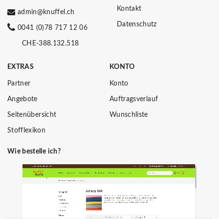
Kontakt
admin@knuffel.ch
Datenschutz
0041 (0)78 717 12 06
CHE-388.132.518
EXTRAS
KONTO
Partner
Konto
Angebote
Auftragsverlauf
Seitenübersicht
Wunschliste
Stofflexikon
Wie bestelle ich?