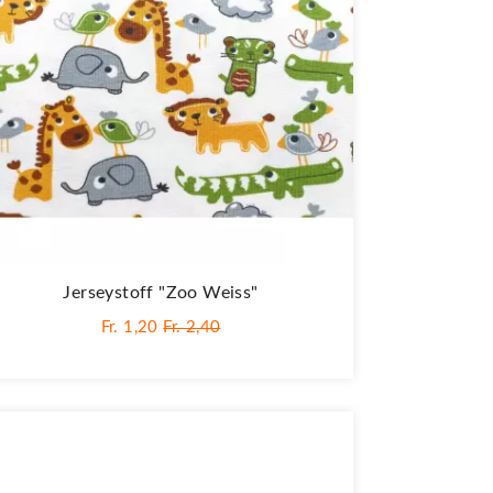
Jerseystoff "Zoo Weiss"
Fr. 1,20
Fr. 2,40