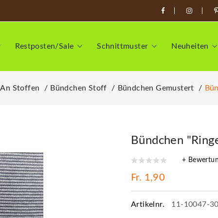
Restposten/Sale
Schnittmuster
Neuheiten
 An Stoffen
Bündchen Stoff
Bündchen Gemustert
Bün
Bündchen "Ringe
+ Bewertu
Fr. 1,90
Artikelnr.
11-10047-3