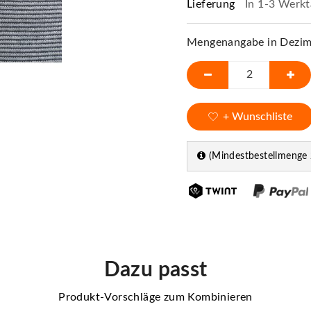
Lieferung
In 1-3 Werkt
Mengenangabe in Dezime
+ Wunschliste
(Mindestbestellmenge 
Dazu passt
Produkt-Vorschläge zum Kombinieren