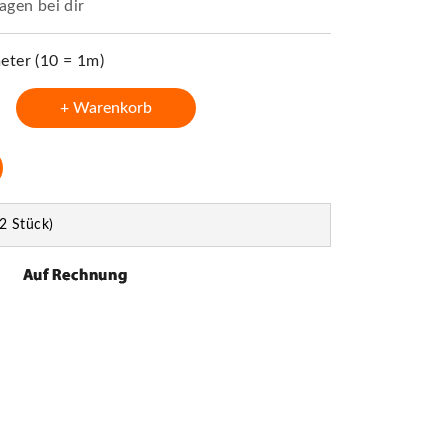
agen bei dir
ter (10 = 1m)
+ Warenkorb
2 Stück)