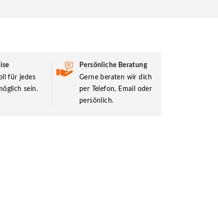
ise
Persönliche Beratung
ll für jedes
Gerne beraten wir dich
öglich sein.
per Telefon, Email oder
persönlich.