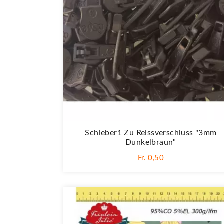
Schieber1 Zu Reissverschluss "3mm
Dunkelbraun"
Fr. 0,50