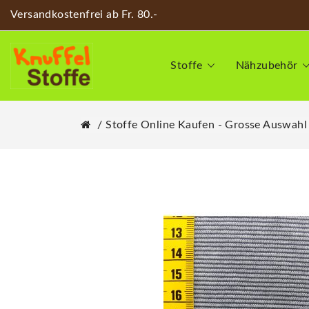
Versandkostenfrei ab Fr. 80.-
Stoffe
Nähzubehör
Stoffe Online Kaufen - Grosse Auswahl