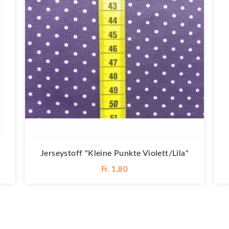
Jerseystoff "Kleine Punkte Violett/lila"
Fr. 1,80