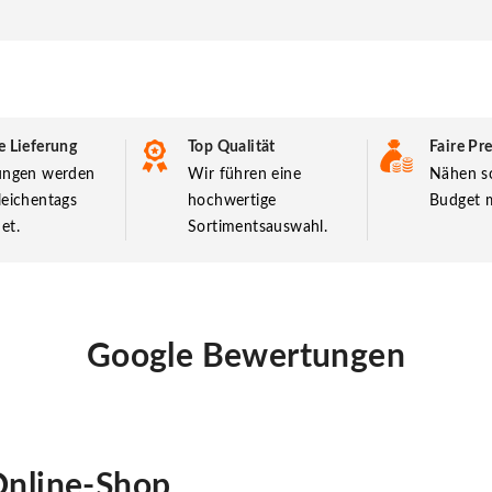
e Lieferung
Top Qualität
Faire Pre
lungen werden
Wir führen eine
Nähen so
leichentags
hochwertige
Budget m
et.
Sortimentsauswahl.
Google Bewertungen
nline-Shop