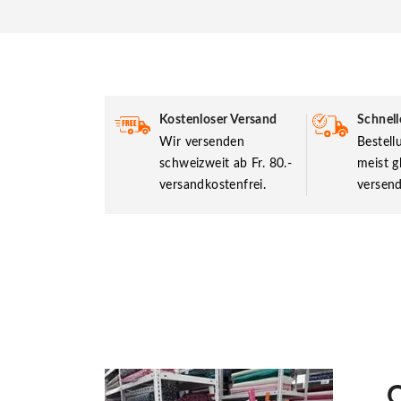
Kostenloser Versand
Schnell
Wir versenden
Bestel
schweizweit ab Fr. 80.-
meist g
versandkostenfrei.
versend
O