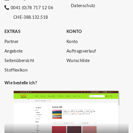
Datenschutz
0041 (0)78 717 12 06
CHE-388.132.518
EXTRAS
KONTO
Partner
Konto
Angebote
Auftragsverlauf
Seitenübersicht
Wunschliste
Stofflexikon
Wie bestelle ich?