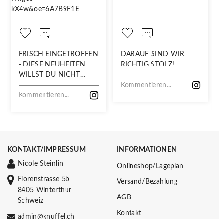
FRISCH EINGETROFFEN
DARAUF SIND WIR
- DIESE NEUHEITEN
RICHTIG STOLZ!
WILLST DU NICHT
VERPASSEN!
Kommentieren...
Kommentieren...
KONTAKT/IMPRESSUM
INFORMATIONEN
Nicole Steinlin
Onlineshop/Lageplan
Florenstrasse 5b
Versand/Bezahlung
8405 Winterthur
AGB
Schweiz
Kontakt
admin@knuffel.ch