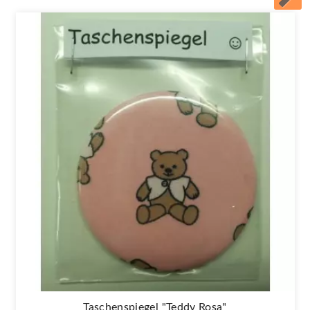
Taschenspiegel "Teddy Rosa"