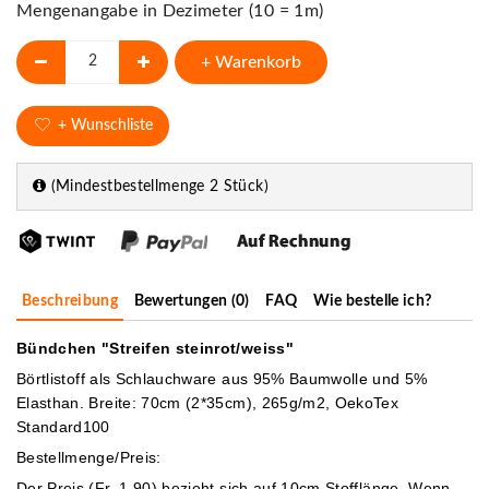
Mengenangabe in Dezimeter (10 = 1m)
+ Warenkorb
+ Wunschliste
(Mindestbestellmenge 2 Stück)
Beschreibung
Bewertungen (0)
FAQ
Wie bestelle ich?
Bündchen "Streifen steinrot/weiss"
Börtlistoff als Schlauchware aus 95% Baumwolle und 5%
Elasthan. Breite: 70cm (2*35cm), 265g/m2, OekoTex
Standard100
Bestellmenge/Preis:
Der Preis (Fr. 1.90) bezieht sich auf 10cm Stofflänge. Wenn