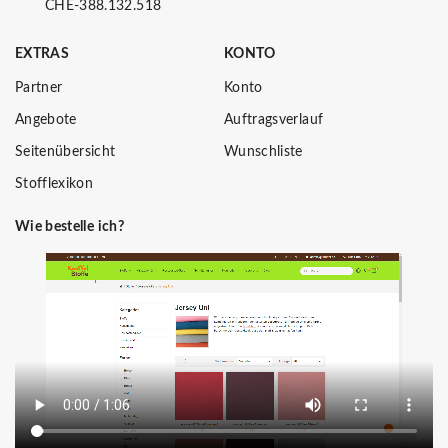
CHE-388.132.518
EXTRAS
KONTO
Partner
Konto
Angebote
Auftragsverlauf
Seitenübersicht
Wunschliste
Stofflexikon
Wie bestelle ich?