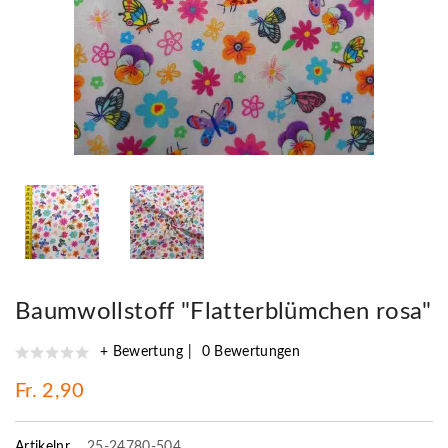
Baumwollstoff "Flatterblümchen rosa"
+ Bewertung
0 Bewertungen
Fr. 2,90
Artikelnr.
25-24780-504