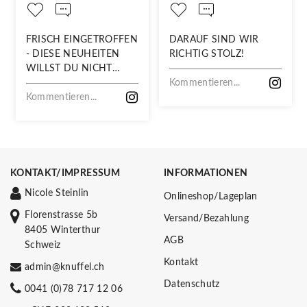
FRISCH EINGETROFFEN
DARAUF SIND WIR
- DIESE NEUHEITEN
RICHTIG STOLZ!
WILLST DU NICHT
VERPASSEN!
Kommentieren...
Kommentieren...
KONTAKT/IMPRESSUM
INFORMATIONEN
Nicole Steinlin
Onlineshop/Lageplan
Florenstrasse 5b
Versand/Bezahlung
8405 Winterthur
AGB
Schweiz
Kontakt
admin@knuffel.ch
Datenschutz
0041 (0)78 717 12 06