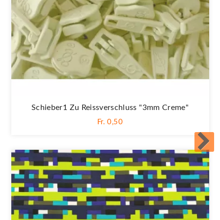
Schieber1 Zu Reissverschluss "3mm Creme"
Fr. 0,50