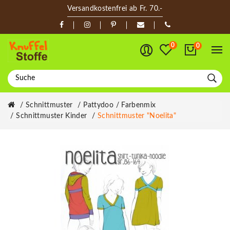
Versandkostenfrei ab Fr. 70.-
0
0
Schnittmuster
Pattydoo / Farbenmix
Schnittmuster Kinder
Schnittmuster "Noelita"