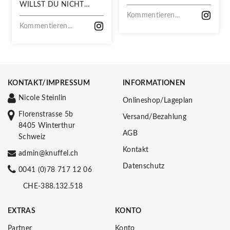
WILLST DU NICHT
VERPASSEN!
Kommentieren...
Kommentieren...
KONTAKT/IMPRESSUM
INFORMATIONEN
Nicole Steinlin
Onlineshop/Lageplan
Florenstrasse 5b
Versand/Bezahlung
8405 Winterthur
AGB
Schweiz
Kontakt
admin@knuffel.ch
Datenschutz
0041 (0)78 717 12 06
CHE-388.132.518
EXTRAS
KONTO
Partner
Konto