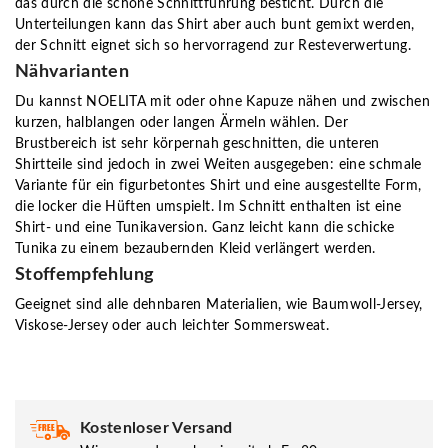
das durch die schöne Schnittführung besticht. Durch die
Unterteilungen kann das Shirt aber auch bunt gemixt werden,
der Schnitt eignet sich so hervorragend zur Resteverwertung.
Nähvarianten
Du kannst NOELITA mit oder ohne Kapuze nähen und zwischen
kurzen, halblangen oder langen Ärmeln wählen. Der
Brustbereich ist sehr körpernah geschnitten, die unteren
Shirtteile sind jedoch in zwei Weiten ausgegeben: eine schmale
Variante für ein figurbetontes Shirt und eine ausgestellte Form,
die locker die Hüften umspielt. Im Schnitt enthalten ist eine
Shirt- und eine Tunikaversion. Ganz leicht kann die schicke
Tunika zu einem bezaubernden Kleid verlängert werden.
Stoffempfehlung
Geeignet sind alle dehnbaren Materialien, wie Baumwoll-Jersey,
Viskose-Jersey oder auch leichter Sommersweat.
Kostenloser Versand