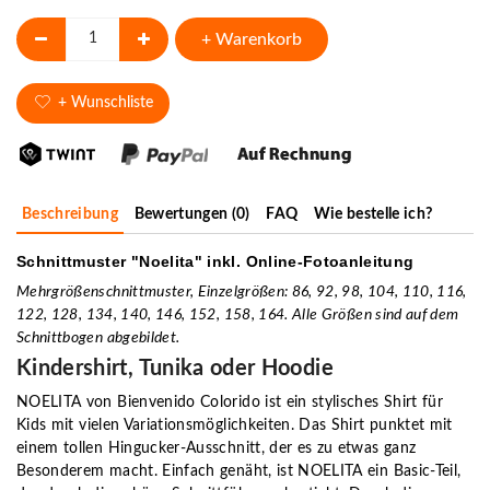
+ Warenkorb
+ Wunschliste
Beschreibung
Bewertungen (0)
FAQ
Wie bestelle ich?
Schnittmuster "Noelita" inkl. Online-Fotoanleitung
Mehrgrößenschnittmuster, Einzelgrößen: 86, 92, 98, 104, 110, 116,
122, 128, 134, 140, 146, 152, 158, 164. Alle Größen sind auf dem
Schnittbogen abgebildet.
Kindershirt, Tunika oder Hoodie
NOELITA von Bienvenido Colorido ist ein stylisches Shirt für
Kids mit vielen Variationsmöglichkeiten. Das Shirt punktet mit
einem tollen Hingucker-Ausschnitt, der es zu etwas ganz
Besonderem macht. Einfach genäht, ist NOELITA ein Basic-Teil,