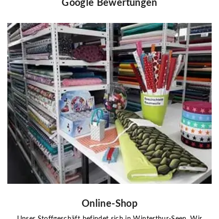
Google Bewertungen
Online-Shop
Unser Stoffgeschäft befindet sich in Winterthur-Seen. Wir