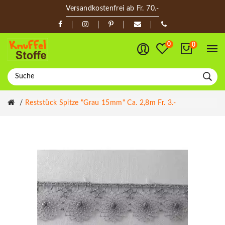
Versandkostenfrei ab Fr. 70.-
0
0
Reststück Spitze "Grau 15mm" Ca. 2,8m Fr. 3.-