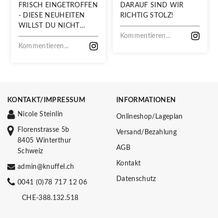
FRISCH EINGETROFFEN
DARAUF SIND WIR
- DIESE NEUHEITEN
RICHTIG STOLZ!
WILLST DU NICHT
VERPASSEN!
Kommentieren...
Kommentieren...
KONTAKT/IMPRESSUM
INFORMATIONEN
Nicole Steinlin
Onlineshop/Lageplan
Florenstrasse 5b
Versand/Bezahlung
8405 Winterthur
AGB
Schweiz
Kontakt
admin@knuffel.ch
Datenschutz
0041 (0)78 717 12 06
CHE-388.132.518