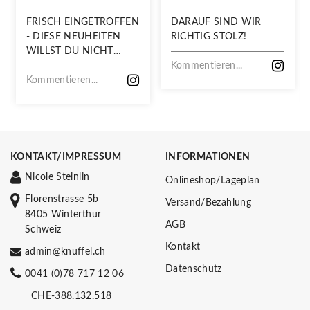
FRISCH EINGETROFFEN
DARAUF SIND WIR
- DIESE NEUHEITEN
RICHTIG STOLZ!
WILLST DU NICHT
VERPASSEN!
Kommentieren...
Kommentieren...
KONTAKT/IMPRESSUM
INFORMATIONEN
Nicole Steinlin
Onlineshop/Lageplan
Florenstrasse 5b
Versand/Bezahlung
8405 Winterthur
AGB
Schweiz
Kontakt
admin@knuffel.ch
Datenschutz
0041 (0)78 717 12 06
CHE-388.132.518