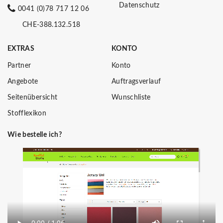
Datenschutz
0041 (0)78 717 12 06
CHE-388.132.518
EXTRAS
KONTO
Partner
Konto
Angebote
Auftragsverlauf
Seitenübersicht
Wunschliste
Stofflexikon
Wie bestelle ich?