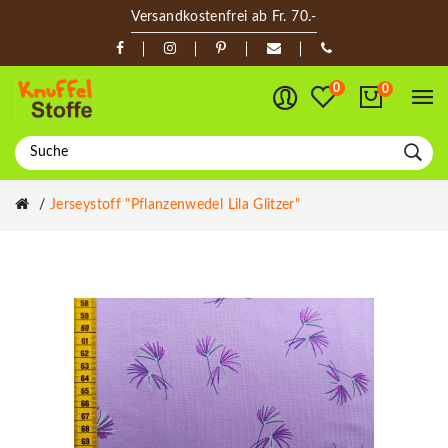
Versandkostenfrei ab Fr. 70.-
0
0
Jerseystoff "Pflanzenwedel Lila Glitzer"