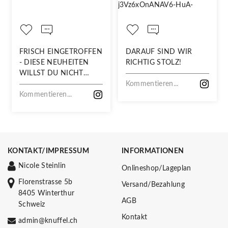
FRISCH EINGETROFFEN
DARAUF SIND WIR
- DIESE NEUHEITEN
RICHTIG STOLZ!
WILLST DU NICHT
VERPASSEN!
Kommentieren...
Kommentieren...
KONTAKT/IMPRESSUM
INFORMATIONEN
Nicole Steinlin
Onlineshop/Lageplan
Florenstrasse 5b
Versand/Bezahlung
8405 Winterthur
AGB
Schweiz
Kontakt
admin@knuffel.ch