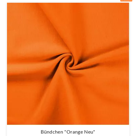
Bündchen "orange Neu"