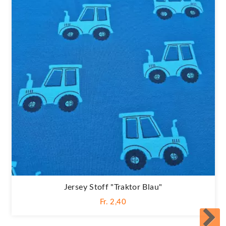
Jersey Stoff "Traktor Blau"
Fr. 2,40