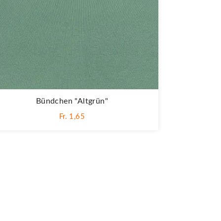
Bündchen "altgrün"
Fr. 1,65