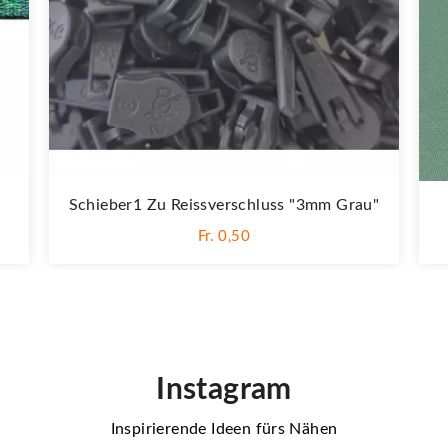
Schieber1 Zu Reissverschluss "3mm Grau"
Fr. 0,50
Instagram
Inspirierende Ideen fürs Nähen