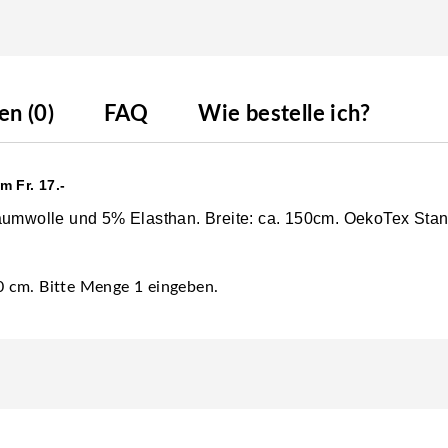
n (0)
FAQ
Wie bestelle ich?
 Fr. 17.-
Baumwolle und 5% Elasthan. Breite: ca. 150cm. OekoTex St
80 cm. Bitte Menge 1 eingeben.