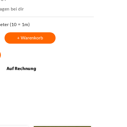
agen bei dir
ter (10 = 1m)
+ Warenkorb