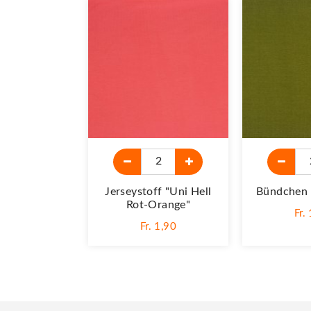
Jerseystoff "Uni Hell
Bündchen 
Rot-Orange"
Fr.
Fr. 1,90