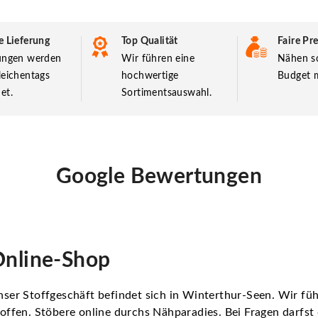
e Lieferung
Top Qualität
Faire Pre
lungen werden
Wir führen eine
Nähen so
leichentags
hochwertige
Budget m
et.
Sortimentsauswahl.
Google Bewertungen
nline-Shop
ser Stoffgeschäft befindet sich in Winterthur-Seen. Wir f
offen. Stöbere online durchs Nähparadies. Bei Fragen darfs