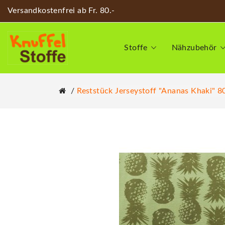
Versandkostenfrei ab Fr. 80.-
Stoffe
Nähzubehör
Reststück Jerseystoff "Ananas Khaki" 80