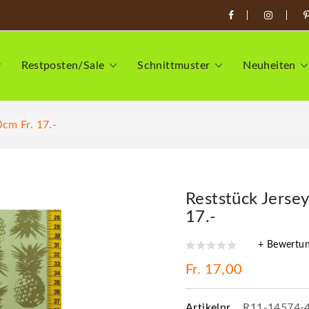
Restposten/Sale
Schnittmuster
Neuheiten
cm Fr. 17.-
Reststück Jersey
17.-
+ Bewertu
Fr. 17,00
Artikelnr.
R11-14574-