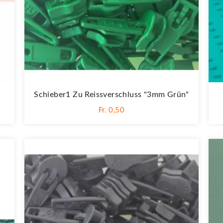
Schieber1 Zu Reissverschluss "3mm Grün"
Fr. 0,50