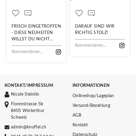
FRISCH EINGETROFFEN
DARAUF SIND WIR
- DIESE NEUHEITEN
RICHTIG STOLZ!
WILLST DU NICHT
VERPASSEN!
Kommentieren...
Kommentieren...
KONTAKT/IMPRESSUM
INFORMATIONEN
Nicole Steinlin
Onlineshop/Lageplan
Florenstrasse 5b
Versand/Bezahlung
8405 Winterthur
AGB
Schweiz
Kontakt
admin@knuffel.ch
Datenschutz