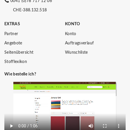
0041 (0)78 717 12 06
CHE-388.132.518
EXTRAS
KONTO
Partner
Konto
Angebote
Auftragsverlauf
Seitenübersicht
Wunschliste
Stofflexikon
Wie bestelle ich?