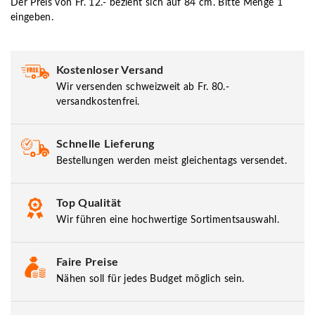
Der Preis von Fr. 12.- bezieht sich auf 84 cm. Bitte Menge 1
eingeben.
Kostenloser Versand
Wir versenden schweizweit ab Fr. 80.-
versandkostenfrei.
Schnelle Lieferung
Bestellungen werden meist gleichentags versendet.
Top Qualität
Wir führen eine hochwertige Sortimentsauswahl.
Faire Preise
Nähen soll für jedes Budget möglich sein.