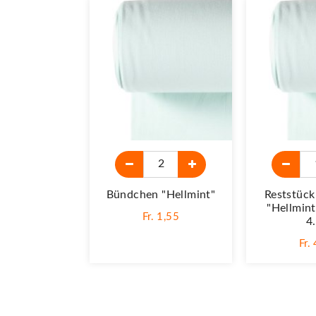
Bündchen "Hellmint"
Reststüc
"Hellmint
Fr. 1,55
4
Fr.