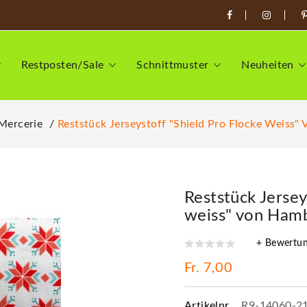
Restposten/Sale
Schnittmuster
Neuheiten
 Mercerie
Reststück Jerseystoff "Shield Pro Flocke Weiss"
Reststück Jersey
weiss" von Hamb
+ Bewertu
Fr. 7,00
Artikelnr.
R9-14060-2