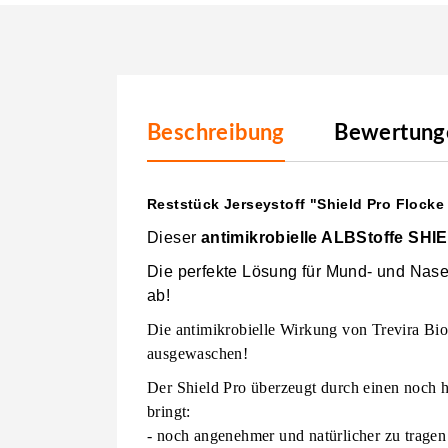
Beschreibung
Bewertunge
Reststück Jerseystoff "Shield Pro Flocke
Dieser
antimikrobielle ALBStoffe SH
Die perfekte Lösung für Mund- und Na
ab!
Die antimikrobielle Wirkung von Trevira Bi
ausgewaschen!
Der Shield Pro überzeugt durch einen noch hö
bringt:
- noch angenehmer und natürlicher zu tragen