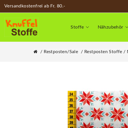
Versandkostenfrei ab Fr. 80.-
Stoffe
Nähzubehör
Restposten/Sale
Restposten Stoffe /