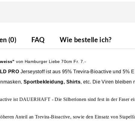
n (0)
FAQ
Wie bestelle ich?
 weiss"
von Hamburger Liebe 70cm Fr. 7.-
IELD PRO
Jerseystoff ist aus 95% Trevira-Bioactive und 5% E
senmasken,
Sportbekleidung, Shirts
, etc. Die Viren bleiben
oactive ist DAUERHAFT - Die Silberionen sind fest in der Faser e
heren Anteil an Trevira-Bioactive, sowie den Einsatz von Stapelfas