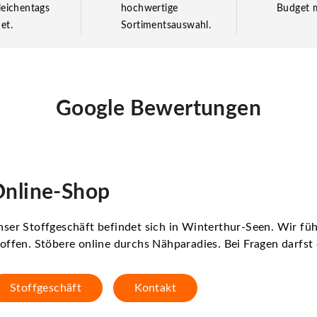
leichentags
hochwertige
Budget m
et.
Sortimentsauswahl.
Google Bewertungen
nline-Shop
ser Stoffgeschäft befindet sich in Winterthur-Seen. Wir f
offen. Stöbere online durchs Nähparadies. Bei Fragen darfs
Stoffgeschäft
Kontakt