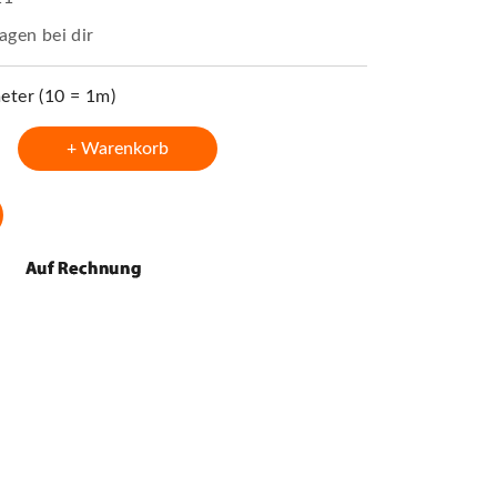
agen bei dir
ter (10 = 1m)
+ Warenkorb