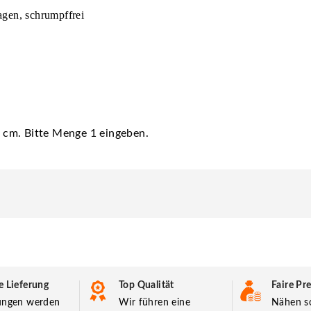
ragen, schrumpffrei
00 cm. Bitte Menge 1 eingeben.
e Lieferung
Top Qualität
Faire Pre
lungen werden
Wir führen eine
Nähen so