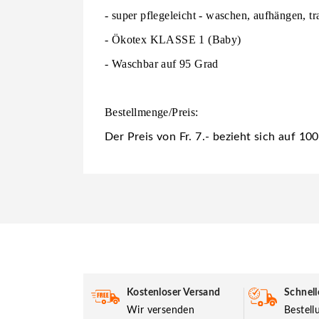
- super pflegeleicht - waschen, aufhängen, t
- Ökotex KLASSE 1 (Baby)
- Waschbar auf 95 Grad
Bestellmenge/Preis:
Der Preis von Fr. 7.- bezieht sich auf 1
Kostenloser Versand
Schnell
Wir versenden
Bestel