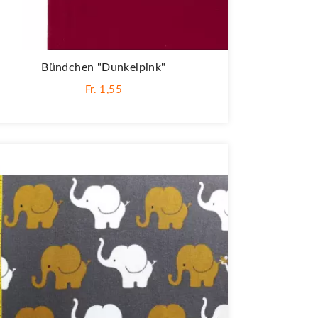
Bündchen "Dunkelpink"
Fr. 1,55