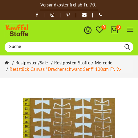
Versandkostenfrei ab Fr. 70.-
0
0
Restposten/Sale
Restposten Stoffe / Mercerie
Reststück Canvas "Drachenschwanz Senf" 100cm Fr. 9.-