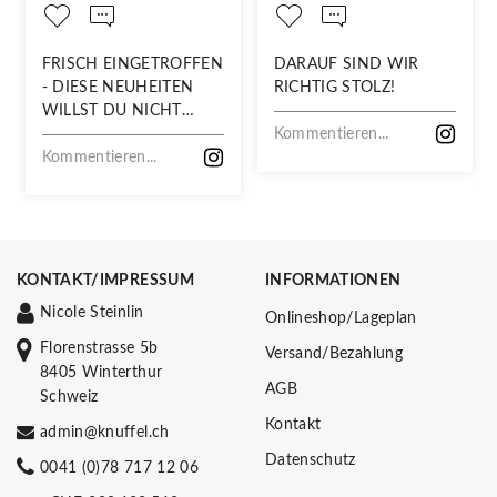
FRISCH EINGETROFFEN
DARAUF SIND WIR
- DIESE NEUHEITEN
RICHTIG STOLZ!
WILLST DU NICHT
VERPASSEN!
Kommentieren...
Kommentieren...
KONTAKT/IMPRESSUM
INFORMATIONEN
Nicole Steinlin
Onlineshop/Lageplan
Florenstrasse 5b
Versand/Bezahlung
8405 Winterthur
AGB
Schweiz
Kontakt
admin@knuffel.ch
Datenschutz
0041 (0)78 717 12 06