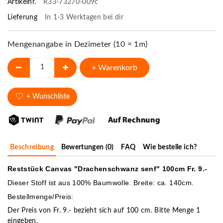
Artikelnr.
R33-73270-009c
Lieferung
In 1-3 Werktagen bei dir
Mengenangabe in Dezimeter (10 = 1m)
+ Warenkorb
+ Wunschliste
Beschreibung
Bewertungen (0)
FAQ
Wie bestelle ich?
Reststück Canvas "Drachenschwanz senf" 100cm Fr. 9.-
Dieser Stoff ist aus 100% Baumwolle. Breite: ca. 140cm.
Bestellmenge/Preis:
Der Preis von Fr. 9.- bezieht sich auf 100 cm. Bitte Menge 1
eingeben.