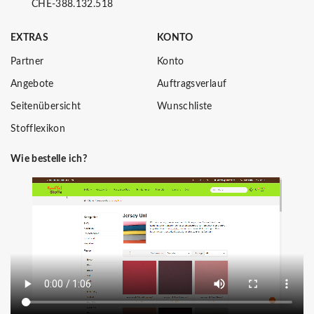
CHE-388.132.518
EXTRAS
KONTO
Partner
Konto
Angebote
Auftragsverlauf
Seitenübersicht
Wunschliste
Stofflexikon
Wie bestelle ich?