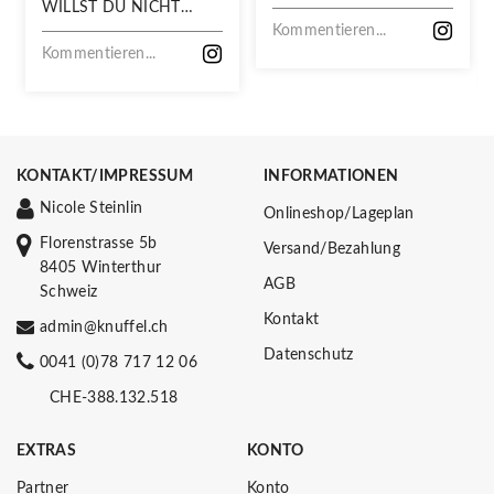
WILLST DU NICHT
VERPASSEN!
Kommentieren...
Kommentieren...
KONTAKT/IMPRESSUM
INFORMATIONEN
Nicole Steinlin
Onlineshop/Lageplan
Florenstrasse 5b
Versand/Bezahlung
8405 Winterthur
AGB
Schweiz
Kontakt
admin@knuffel.ch
Datenschutz
0041 (0)78 717 12 06
CHE-388.132.518
EXTRAS
KONTO
Partner
Konto