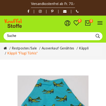
Versandkostenfrei ab Fr. 70.-
0
0
Restposten/Sale
Ausverkauf Genähtes
Käppli
Käppli "Flugi Türkis"