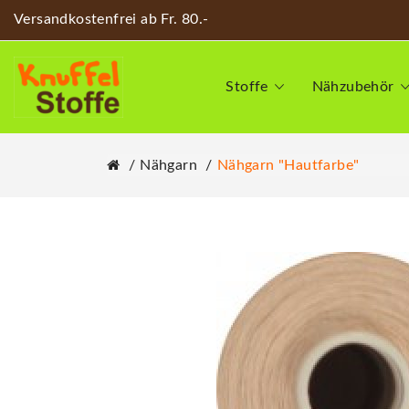
Versandkostenfrei ab Fr. 80.-
Stoffe
Nähzubehör
Nähgarn
Nähgarn "hautfarbe"