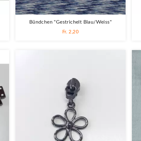
Bündchen "Gestrichelt Blau/weiss"
Fr. 2,20