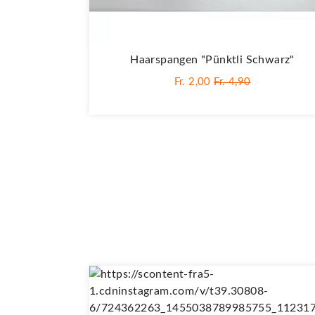
Haarspangen "Pünktli Schwarz"
Fr. 2,00
Fr. 4,90