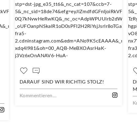
D WIR RICHTIG STOLZ!
DEIN NEUES LIEBLING
MIT DIESEM STOFF
...
Kommentieren...