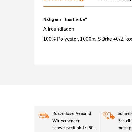
Nähgarn "hautfarbe"
Allroundfaden
100% Polyester, 1000m, Stärke 40/2, ko
Kostenloser Versand
Schnell
Wir versenden
Bestel
schweizweit ab Fr. 80.-
meist g