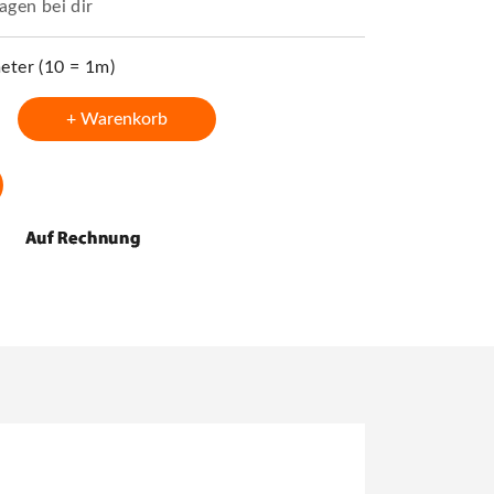
agen bei dir
ter (10 = 1m)
+ Warenkorb