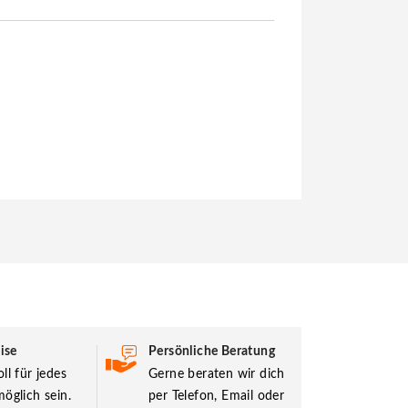
ise
Persönliche Beratung
ll für jedes
Gerne beraten wir dich
öglich sein.
per Telefon, Email oder