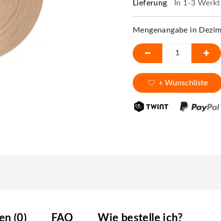
Lieferung
In 1-3 Werkt
Mengenangabe in Dezime
+ Wunschliste
n (0)
FAQ
Wie bestelle ich?