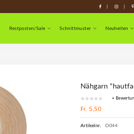
Restposten/Sale
Schnittmuster
Neuheiten
Nähgarn "hautfa
+ Bewertu
Fr. 5,50
Artikelnr.
D044