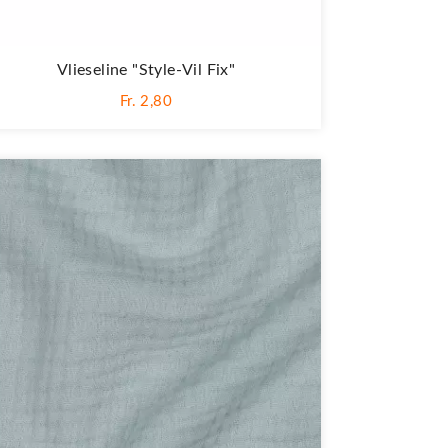
Vlieseline "Style-Vil Fix"
Fr. 2,80