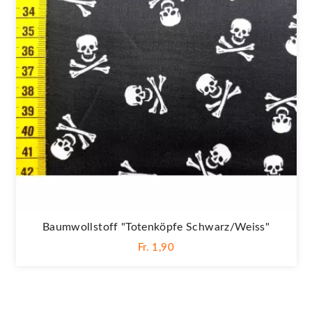
Baumwollstoff "Totenköpfe Schwarz/weiss"
Fr. 1,90