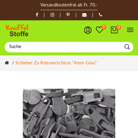
Versandkostenfrei ab Fr. 70.-
0
0
Schieber Zu Reissverschluss "4mm Grau"