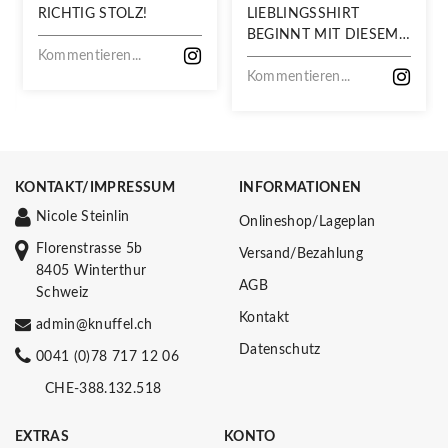
RICHTIG STOLZ!
LIEBLINGSSHIRT
BEGINNT MIT DIESEM
Kommentieren...
STOFF
Kommentieren...
KONTAKT/IMPRESSUM
INFORMATIONEN
Nicole Steinlin
Onlineshop/Lageplan
Florenstrasse 5b
Versand/Bezahlung
8405 Winterthur
AGB
Schweiz
Kontakt
admin@knuffel.ch
Datenschutz
0041 (0)78 717 12 06
CHE-388.132.518
EXTRAS
KONTO