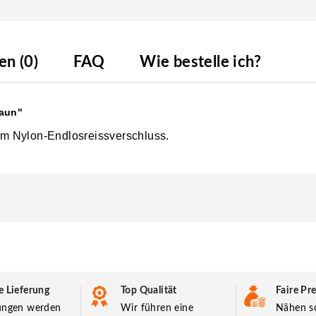
n (0)
FAQ
Wie bestelle ich?
raun"
m Nylon-Endlosreissverschluss.
e Lieferung
Top Qualität
Faire Pre
lungen werden
Wir führen eine
Nähen so