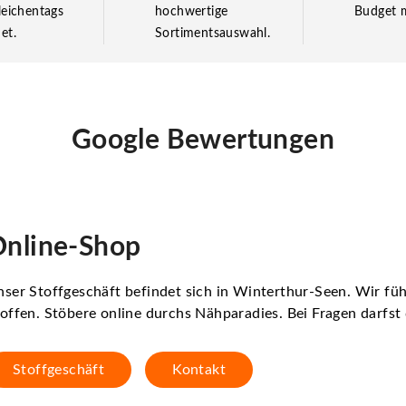
leichentags
hochwertige
Budget m
et.
Sortimentsauswahl.
Google Bewertungen
nline-Shop
ser Stoffgeschäft befindet sich in Winterthur-Seen. Wir f
offen. Stöbere online durchs Nähparadies. Bei Fragen darfs
Stoffgeschäft
Kontakt