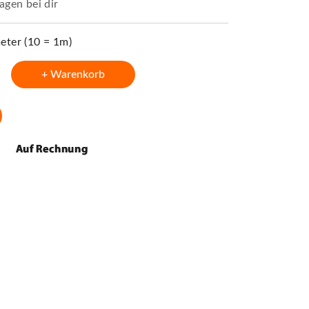
agen bei dir
ter (10 = 1m)
+ Warenkorb