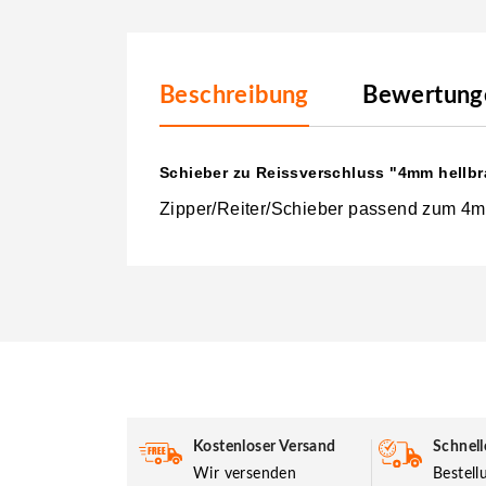
Beschreibung
Bewertunge
Schieber zu Reissverschluss "4mm hellb
Zipper/Reiter/Schieber passend zum 4m
Kostenloser Versand
Schnell
Wir versenden
Bestel