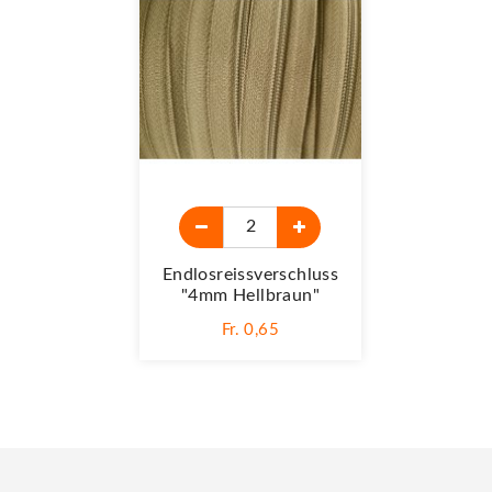
Endlosreissverschluss
"4mm Hellbraun"
Fr. 0,65