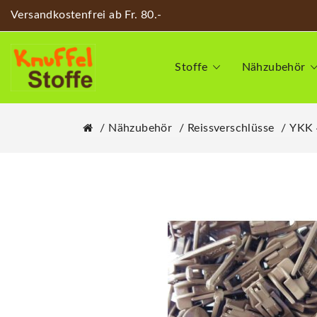
Versandkostenfrei ab Fr. 80.-
Stoffe
Nähzubehör
Nähzubehör
Reissverschlüsse
YKK 