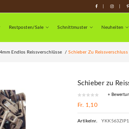
Restposten/Sale
Schnittmuster
Neuheiten
4mm Endlos Reissverschlüsse
Schieber Zu Reissverschlus
Schieber zu Rei
+ Bewertu
Fr. 1,10
Artikelnr.
YKK563ZIP