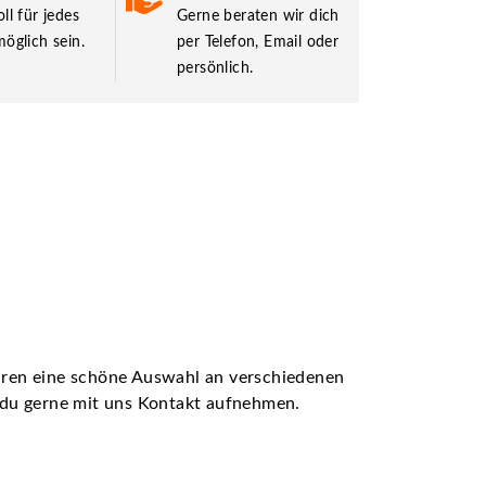
ll für jedes
Gerne beraten wir dich
öglich sein.
per Telefon, Email oder
persönlich.
ühren eine schöne Auswahl an verschiedenen
t du gerne mit uns Kontakt aufnehmen.