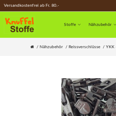
Versandkostenfrei ab Fr. 80.-
Stoffe
Nähzubehör
Nähzubehör
Reissverschlüsse
YKK 