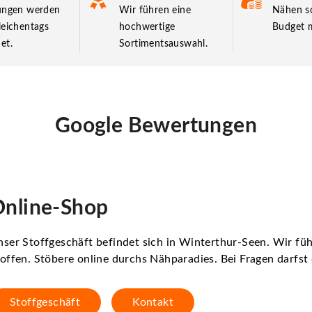
lungen werden
Wir führen eine
Nähen so
leichentags
hochwertige
Budget m
et.
Sortimentsauswahl.
Google Bewertungen
nline-Shop
ser Stoffgeschäft befindet sich in Winterthur-Seen. Wir f
offen. Stöbere online durchs Nähparadies. Bei Fragen darfs
Stoffgeschäft
Kontakt