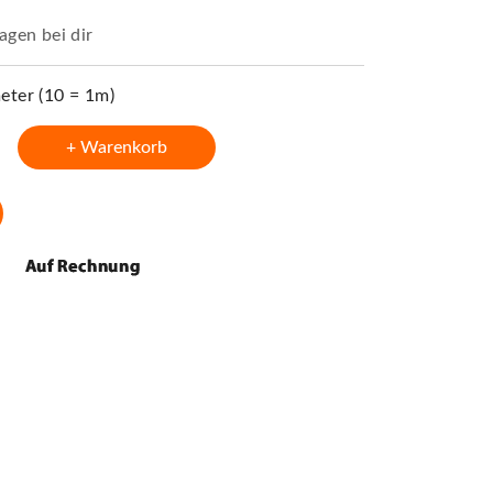
agen bei dir
ter (10 = 1m)
+ Warenkorb