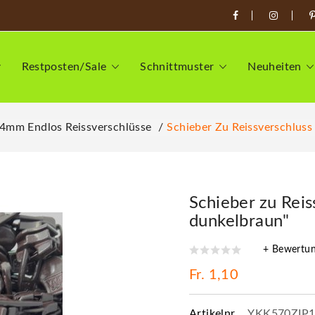
Restposten/Sale
Schnittmuster
Neuheiten
4mm Endlos Reissverschlüsse
Schieber Zu Reissverschlus
Schieber zu Rei
dunkelbraun"
+ Bewertu
Fr. 1,10
Artikelnr.
YKK570ZIP