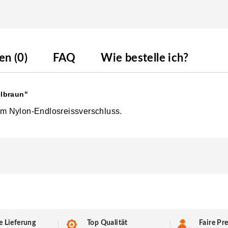
n (0)
FAQ
Wie bestelle ich?
lbraun"
m Nylon-Endlosreissverschluss.
e Lieferung
Top Qualität
Faire Pre