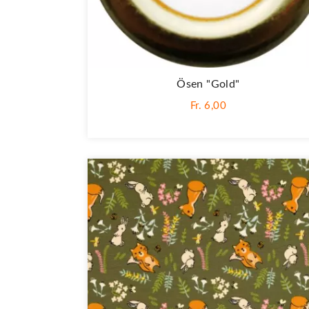
Ösen "Gold"
Fr. 6,00