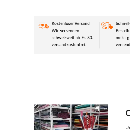
Kostenloser Versand
Schnell
Wir versenden
Bestel
schweizweit ab Fr. 80.-
meist g
versandkostenfrei.
versend
O
Un