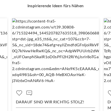
Inspirierende Ideen fürs Nähen
DARAUF SIND WIR RICHTIG STOLZ!
D
M