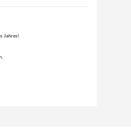
s Jahres!
n.