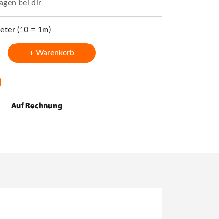
agen bei dir
ter (10 = 1m)
+ Warenkorb