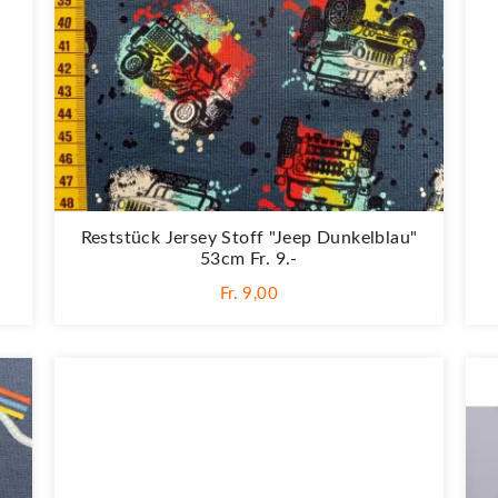
Reststück Jersey Stoff "Jeep Dunkelblau"
53cm Fr. 9.-
Fr. 9,00