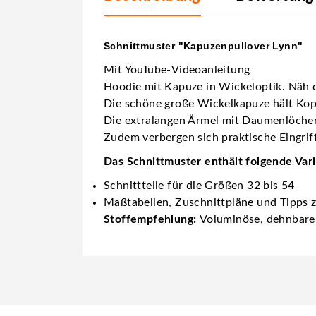
Schnittmuster "Kapuzenpullover Lynn"
Mit YouTube-Videoanleitung
Hoodie mit Kapuze in Wickeloptik. Näh di
Die schöne große Wickelkapuze hält Ko
Die extralangen Ärmel mit Daumenlöche
Zudem verbergen sich praktische Eingriff
Das Schnittmuster enthält folgende Var
Schnittteile für die Größen 32 bis 54
Maßtabellen, Zuschnittpläne und Tipps
Stoffempfehlung:
Voluminöse, dehnbare