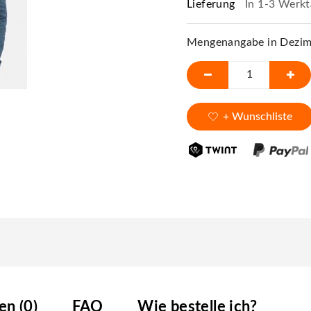
Lieferung
In 1-3 Werkt
Mengenangabe in Dezime
+ Wunschliste
n (0)
FAQ
Wie bestelle ich?