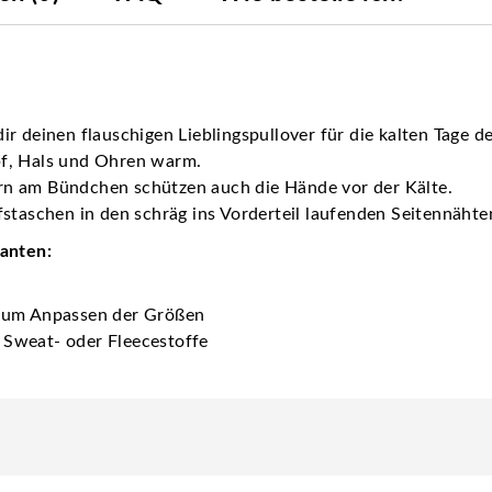
r deinen flauschigen Lieblingspullover für die kalten Tage de
pf, Hals und Ohren warm.
rn am Bündchen schützen auch die Hände vor der Kälte.
staschen in den schräg ins Vorderteil laufenden Seitennähte
ianten:
 zum Anpassen der Größen
 Sweat- oder Fleecestoffe