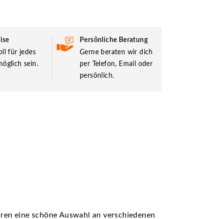
ise
Persönliche Beratung
ll für jedes
Gerne beraten wir dich
öglich sein.
per Telefon, Email oder
persönlich.
ühren eine schöne Auswahl an verschiedenen