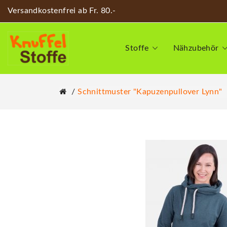
Versandkostenfrei ab Fr. 80.-
Stoffe
Nähzubehör
Schnittmuster "Kapuzenpullover Lynn"