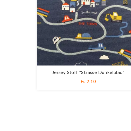
Jersey Stoff "Strasse Dunkelblau"
Fr. 2,10