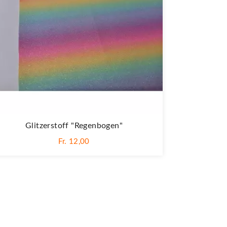
Glitzerstoff "Regenbogen"
Fr. 12,00