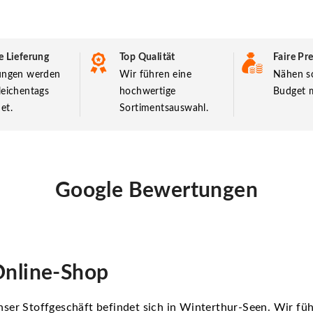
e Lieferung
Top Qualität
Faire Pre
lungen werden
Wir führen eine
Nähen so
leichentags
hochwertige
Budget m
et.
Sortimentsauswahl.
Google Bewertungen
nline-Shop
ser Stoffgeschäft befindet sich in Winterthur-Seen. Wir f